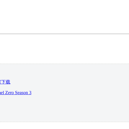
雷下载
o Season 3