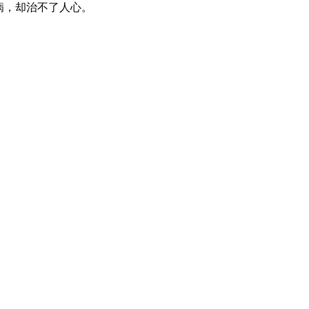
病，却治不了人心。