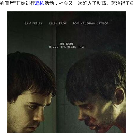
的僵尸”开始进行
恐怖
活动，社会又一次陷入了动荡。药治得了