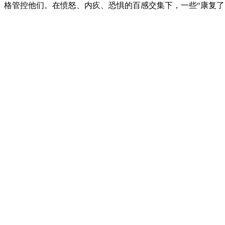
格管控他们。在愤怒、内疚、恐惧的百感交集下，一些“康复了