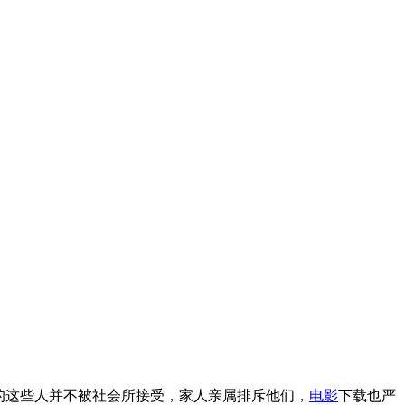
的这些人并不被社会所接受，家人亲属排斥他们，
电影
下载也严