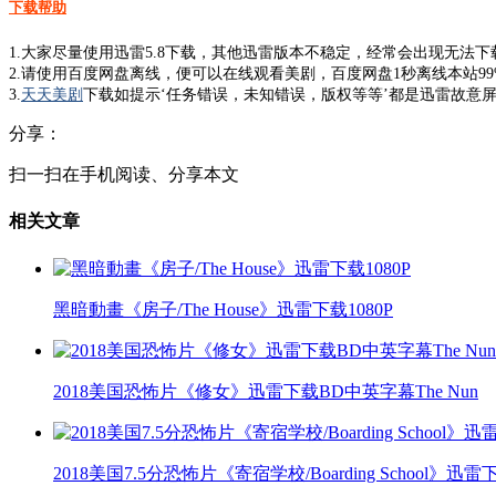
下载帮助
1.大家尽量使用迅雷5.8下载，其他迅雷版本不稳定，经常会出现无法
2.请使用百度网盘离线，便可以在线观看美剧，百度网盘1秒离线本站9
3.
天天美剧
下载如提示‘任务错误，未知错误，版权等等’都是迅雷故意屏
分享：
扫一扫在手机阅读、分享本文
相关文章
黑暗動畫《房子/The House》迅雷下载1080P
2018美国恐怖片《修女》迅雷下载BD中英字幕The Nun
2018美国7.5分恐怖片《寄宿学校/Boarding School》