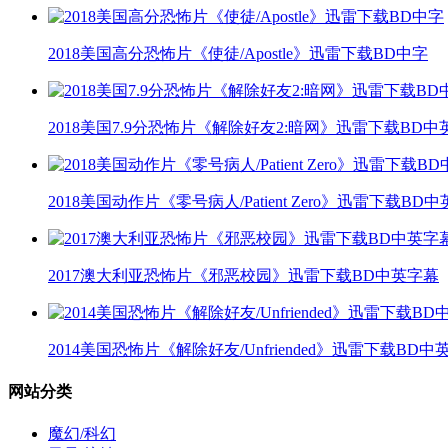
2018美国高分恐怖片《使徒/Apostle》迅雷下载BD中字
2018美国7.9分恐怖片《解除好友2:暗网》迅雷下载BD中
2018美国动作片《零号病人/Patient Zero》迅雷下载BD
2017澳大利亚恐怖片《邪恶校园》迅雷下载BD中英字幕
2014美国恐怖片《解除好友/Unfriended》迅雷下载BD中
网站分类
魔幻/科幻