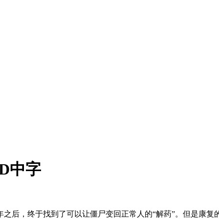
BD中字
年之后，终于找到了可以让僵尸变回正常人的“解药”。但是康复