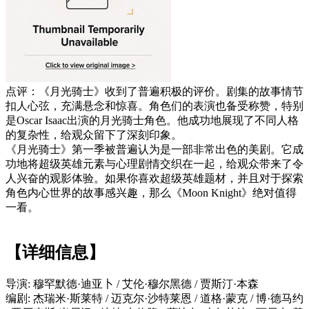
点评：《月光骑士》收到了普遍积极的评价。剧集的故事情节
扣人心弦，充满悬念和惊喜。角色们的表演也备受称赞，特别
是Oscar Isaac出演的月光骑士角色。他成功地展现了不同人格
的复杂性，给观众留下了深刻印象。
《月光骑士》第一季被普遍认为是一部非常出色的美剧。它成
功地将超级英雄元素与心理剧情交织在一起，给观众带来了令
人兴奋的观影体验。如果你喜欢超级英雄题材，并且对于探索
角色内心世界的故事感兴趣，那么《Moon Knight》绝对值得
一看。
【详细信息】
导演: 穆罕默德·迪亚卜 / 艾伦·穆尔黑德 / 贾斯汀·本森
编剧: 杰瑞米·斯莱特 / 迈克尔·沙特莱恩 / 道格·蒙克 / 博·德马约