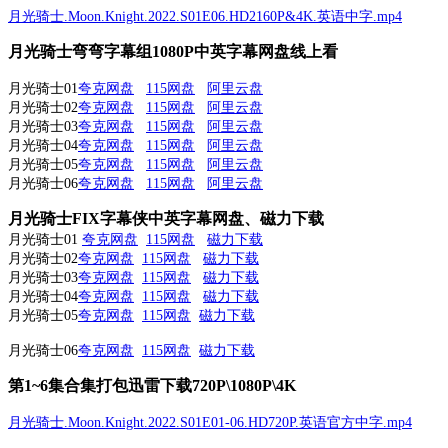
月光骑士.Moon.Knight.2022.S01E06.HD2160P&4K.英语中字.mp4
月光骑士弯弯字幕组1080P中英字幕网盘线上看
月光骑士01
夸克网盘
115网盘
阿里云盘
月光骑士02
夸克网盘
115网盘
阿里云盘
月光骑士03
夸克网盘
115网盘
阿里云盘
月光骑士04
夸克网盘
115网盘
阿里云盘
月光骑士05
夸克网盘
115网盘
阿里云盘
月光骑士06
夸克网盘
115网盘
阿里云盘
月光骑士FIX字幕侠中英字幕网盘、磁力下载
月光骑士01
夸克网盘
115网盘
磁力下载
月光骑士02
夸克网盘
115网盘
磁力下载
月光骑士03
夸克网盘
115网盘
磁力下载
月光骑士04
夸克网盘
115网盘
磁力下载
月光骑士05
夸克网盘
115网盘
磁力下载
月光骑士06
夸克网盘
115网盘
磁力下载
第1~6集合集打包迅雷下载720P\1080P\4K
月光骑士.Moon.Knight.2022.S01E01-06.HD720P.英语官方中字.mp4