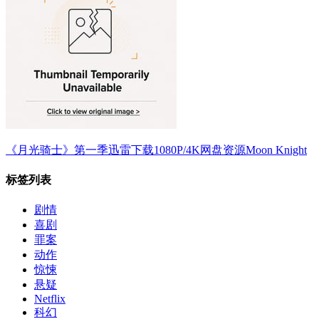
《月光骑士》第一季迅雷下载1080P/4K网盘资源Moon Knight
标签列表
剧情
喜剧
罪案
动作
惊悚
悬疑
Netflix
科幻