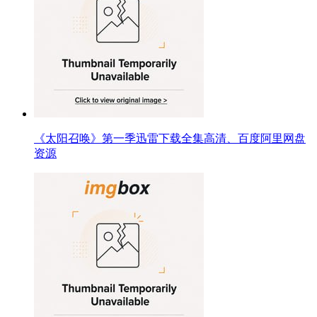
《太阳召唤》第一季迅雷下载全集高清、百度阿里网盘
资源