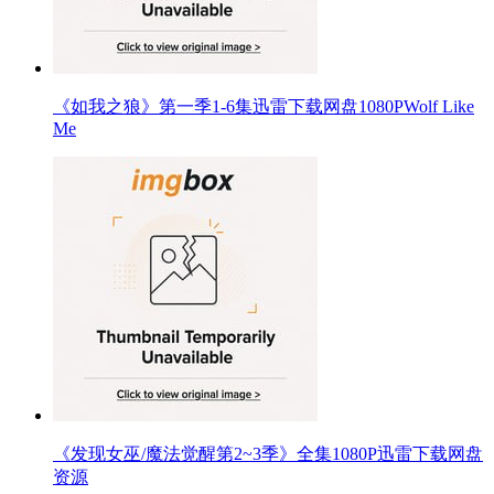
《如我之狼》第一季1-6集迅雷下载网盘1080PWolf Like
Me
《发现女巫/魔法觉醒第2~3季》全集1080P迅雷下载网盘
资源