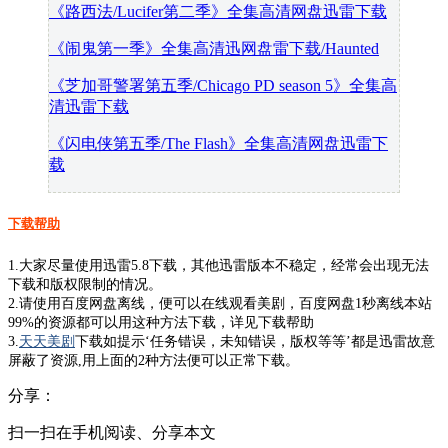
《路西法/Lucifer第二季》全集高清网盘迅雷下载
《闹鬼第一季》全集高清迅网盘雷下载/Haunted
《芝加哥警署第五季/Chicago PD season 5》全集高
清迅雷下载
《闪电侠第五季/The Flash》全集高清网盘迅雷下
载
下载帮助
1.大家尽量使用迅雷5.8下载，其他迅雷版本不稳定，经常会出现无法
下载和版权限制的情况。
2.请使用百度网盘离线，便可以在线观看美剧，百度网盘1秒离线本站
99%的资源都可以用这种方法下载，详见下载帮助
3.
天天美剧
下载如提示‘任务错误，未知错误，版权等等’都是迅雷故意
屏蔽了资源,用上面的2种方法便可以正常下载。
分享：
扫一扫在手机阅读、分享本文