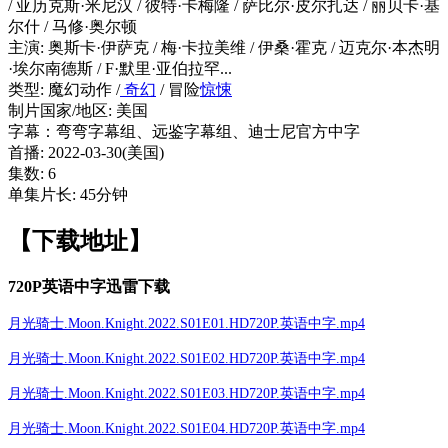
/ 亚历克斯·米尼汉 / 彼特·卡梅隆 / 萨比尔·皮尔扎达 / 丽贝卡·基
尔什 / 马修·奥尔顿
主演: 奥斯卡·伊萨克 / 梅·卡拉美维 / 伊桑·霍克 / 迈克尔·本杰明
·埃尔南德斯 / F·默里·亚伯拉罕...
类型: 魔幻动作 /
奇幻
/ 冒险
惊悚
制片国家/地区: 美国
字幕：弯弯字幕组、远鉴字幕组、迪士尼官方中字
首播: 2022-03-30(美国)
集数: 6
单集片长: 45分钟
【下载地址】
720P英语中字迅雷下载
月光骑士.Moon.Knight.2022.S01E01.HD720P.英语中字.mp4
月光骑士.Moon.Knight.2022.S01E02.HD720P.英语中字.mp4
月光骑士.Moon.Knight.2022.S01E03.HD720P.英语中字.mp4
月光骑士.Moon.Knight.2022.S01E04.HD720P.英语中字.mp4