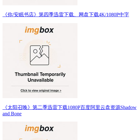
《你/安眠书店》第四季迅雷下载、网盘下载4K/1080P中字
《太阳召唤》第二季迅雷下载1080P百度阿里云盘资源Shadow
and Bone