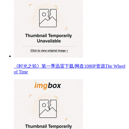
《时光之轮》第一季迅雷下载/网盘1080P资源The Wheel
of Time