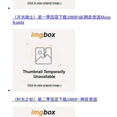
《月光骑士》第一季迅雷下载1080P/4K网盘资源Moon
Knight
《时光之轮》第二季迅雷下载1080P / 网盘资源