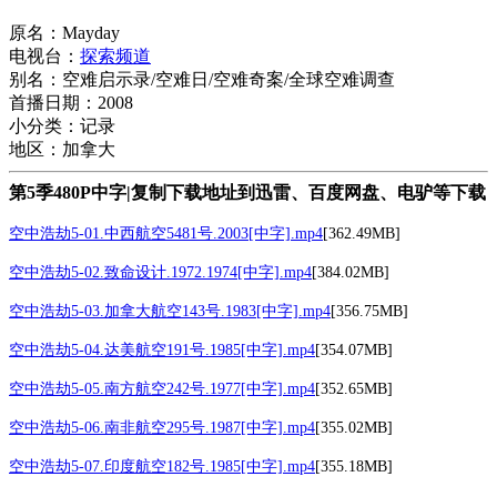
原名：Mayday
电视台：
探索频道
别名：空难启示录/空难日/空难奇案/全球空难调查
首播日期：2008
小分类：记录
地区：加拿大
第5季480P中字|复制下载地址到迅雷、百度网盘、电驴等下载
空中浩劫5-01.中西航空5481号.2003[中字].mp4
[362.49MB]
空中浩劫5-02.致命设计.1972.1974[中字].mp4
[384.02MB]
空中浩劫5-03.加拿大航空143号.1983[中字].mp4
[356.75MB]
空中浩劫5-04.达美航空191号.1985[中字].mp4
[354.07MB]
空中浩劫5-05.南方航空242号.1977[中字].mp4
[352.65MB]
空中浩劫5-06.南非航空295号.1987[中字].mp4
[355.02MB]
空中浩劫5-07.印度航空182号.1985[中字].mp4
[355.18MB]