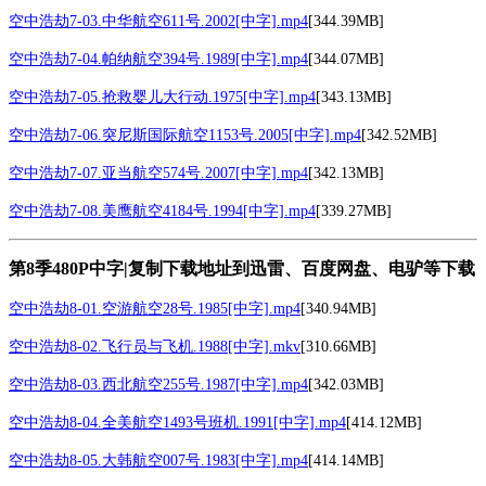
空中浩劫7-03.中华航空611号.2002[中字].mp4
[344.39MB]
空中浩劫7-04.帕纳航空394号.1989[中字].mp4
[344.07MB]
空中浩劫7-05.抢救婴儿大行动.1975[中字].mp4
[343.13MB]
空中浩劫7-06.突尼斯国际航空1153号.2005[中字].mp4
[342.52MB]
空中浩劫7-07.亚当航空574号.2007[中字].mp4
[342.13MB]
空中浩劫7-08.美鹰航空4184号.1994[中字].mp4
[339.27MB]
第8季480P中字|复制下载地址到迅雷、百度网盘、电驴等下载
空中浩劫8-01.空游航空28号.1985[中字].mp4
[340.94MB]
空中浩劫8-02.飞行员与飞机.1988[中字].mkv
[310.66MB]
空中浩劫8-03.西北航空255号.1987[中字].mp4
[342.03MB]
空中浩劫8-04.全美航空1493号班机.1991[中字].mp4
[414.12MB]
空中浩劫8-05.大韩航空007号.1983[中字].mp4
[414.14MB]