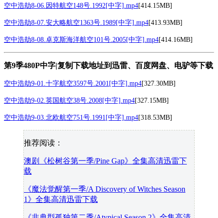
空中浩劫8-06.因特航空148号.1992[中字].mp4
[414.15MB]
空中浩劫8-07.安大略航空1363号.1989[中字].mp4
[413.93MB]
空中浩劫8-08.卓克斯海洋航空101号.2005[中字].mp4
[414.16MB]
第9季480P中字|复制下载地址到迅雷、百度网盘、电驴等下载
空中浩劫9-01.十字航空3597号.2001[中字].mp4
[327.30MB]
空中浩劫9-02.英国航空38号.2008[中字].mp4
[327.15MB]
空中浩劫9-03.北欧航空751号.1991[中字].mp4
[318.53MB]
推荐阅读：
澳剧《松树谷第一季/Pine Gap》全集高清迅雷下
载
《魔法觉醒第一季/A Discovery of Witches Season
1》全集高清迅雷下载
《非典型孤独第二季/Atypical Season 2》全集高清