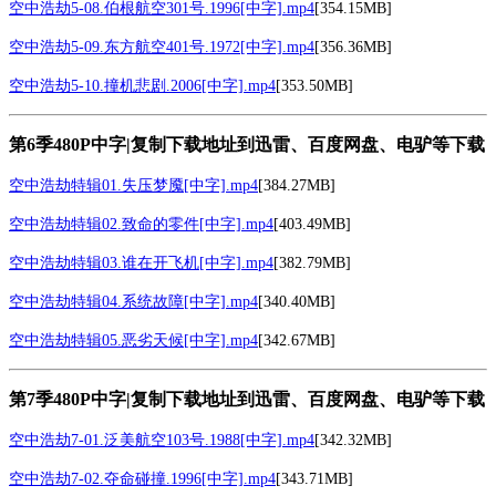
空中浩劫5-08.伯根航空301号.1996[中字].mp4
[354.15MB]
空中浩劫5-09.东方航空401号.1972[中字].mp4
[356.36MB]
空中浩劫5-10.撞机悲剧.2006[中字].mp4
[353.50MB]
第6季480P中字|复制下载地址到迅雷、百度网盘、电驴等下载
空中浩劫特辑01.失压梦魇[中字].mp4
[384.27MB]
空中浩劫特辑02.致命的零件[中字].mp4
[403.49MB]
空中浩劫特辑03.谁在开飞机[中字].mp4
[382.79MB]
空中浩劫特辑04.系统故障[中字].mp4
[340.40MB]
空中浩劫特辑05.恶劣天候[中字].mp4
[342.67MB]
第7季480P中字|复制下载地址到迅雷、百度网盘、电驴等下载
空中浩劫7-01.泛美航空103号.1988[中字].mp4
[342.32MB]
空中浩劫7-02.夺命碰撞.1996[中字].mp4
[343.71MB]