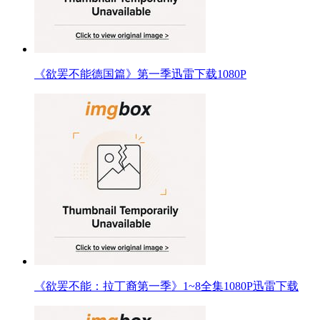
《欲罢不能德国篇》第一季迅雷下载1080P
《欲罢不能：拉丁裔第一季》1~8全集1080P迅雷下载