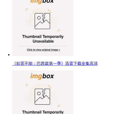
《欲罢不能：巴西篇第一季》迅雷下载全集高清