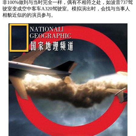
非100%做到与当时完全一样，偶有不相符之处，如波音737驾
驶室变成空中客车A320驾驶室。模拟演出时，会找与当事人
相貌近似的的演员参与。