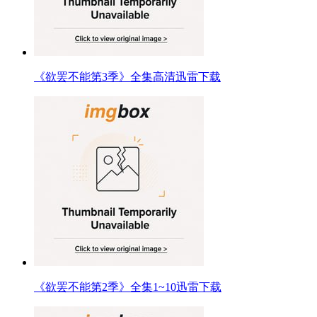
《欲罢不能第3季》全集高清迅雷下载
《欲罢不能第2季》全集1~10迅雷下载