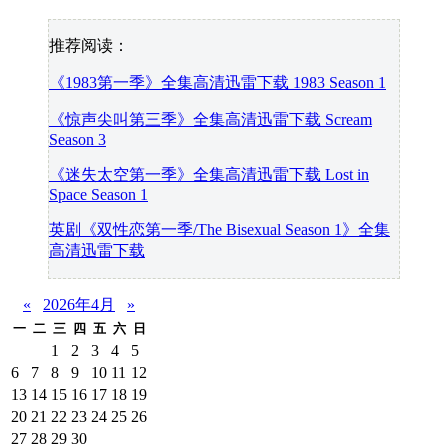
推荐阅读：
《1983第一季》全集高清迅雷下载 1983 Season 1
《惊声尖叫第三季》全集高清迅雷下载 Scream
Season 3
《迷失太空第一季》全集高清迅雷下载 Lost in
Space Season 1
英剧《双性恋第一季/The Bisexual Season 1》全集
高清迅雷下载
«
2026年4月
»
一
二
三
四
五
六
日
1
2
3
4
5
6
7
8
9
10
11
12
13
14
15
16
17
18
19
20
21
22
23
24
25
26
27
28
29
30