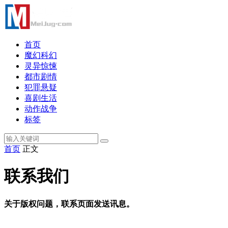
首页
魔幻科幻
灵异惊悚
都市剧情
犯罪悬疑
喜剧生活
动作战争
标签
首页
正文
联系我们
关于版权问题，联系页面发送讯息。