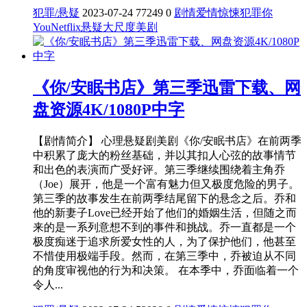
犯罪/悬疑
2023-07-24
77249
0
剧情
爱情
惊悚
犯罪
你
You
Netflix
悬疑
大尺度美剧
《你/安眠书店》第三季迅雷下载、网
盘资源4K/1080P中字
【剧情简介】 心理悬疑剧美剧《你/安眠书店》在前两季
中积累了庞大的粉丝基础，并以其扣人心弦的故事情节
和出色的表演而广受好评。第三季继续围绕着主角乔
（Joe）展开，他是一个富有魅力但又极度危险的男子。
第三季的故事发生在前两季结尾留下的悬念之后。乔和
他的新妻子Love已经开始了他们的婚姻生活，但随之而
来的是一系列意想不到的事件和挑战。乔一直都是一个
极度痴迷于追求所爱女性的人，为了保护他们，他甚至
不惜使用极端手段。然而，在第三季中，乔被迫从不同
的角度审视他的行为和决策。 在本季中，乔面临着一个
令人...