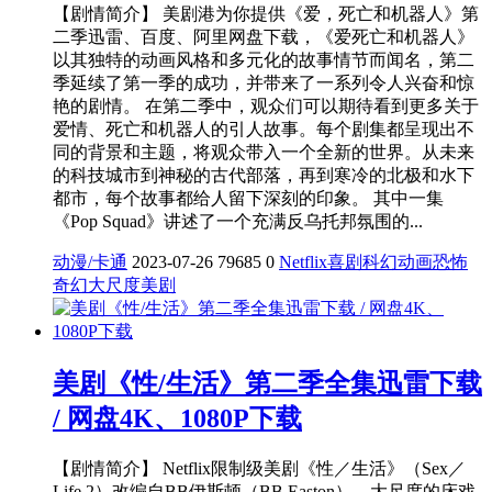
【剧情简介】 美剧港为你提供《爱，死亡和机器人》第
二季迅雷、百度、阿里网盘下载，《爱死亡和机器人》
以其独特的动画风格和多元化的故事情节而闻名，第二
季延续了第一季的成功，并带来了一系列令人兴奋和惊
艳的剧情。 在第二季中，观众们可以期待看到更多关于
爱情、死亡和机器人的引人故事。每个剧集都呈现出不
同的背景和主题，将观众带入一个全新的世界。从未来
的科技城市到神秘的古代部落，再到寒冷的北极和水下
都市，每个故事都给人留下深刻的印象。 其中一集
《Pop Squad》讲述了一个充满反乌托邦氛围的...
动漫/卡通
2023-07-26
79685
0
Netflix
喜剧
科幻
动画
恐怖
奇幻
大尺度美剧
美剧《性/生活》第二季全集迅雷下载
/ 网盘4K、1080P下载
【剧情简介】 Netflix限制级美剧《性／生活》（Sex／
Life 2）改编自BB伊斯顿（BB Easton），大尺度的床戏