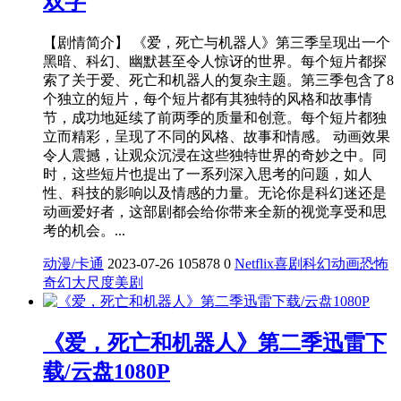
双字
【剧情简介】 《爱，死亡与机器人》第三季呈现出一个
黑暗、科幻、幽默甚至令人惊讶的世界。每个短片都探
索了关于爱、死亡和机器人的复杂主题。第三季包含了8
个独立的短片，每个短片都有其独特的风格和故事情
节，成功地延续了前两季的质量和创意。每个短片都独
立而精彩，呈现了不同的风格、故事和情感。 动画效果
令人震撼，让观众沉浸在这些独特世界的奇妙之中。同
时，这些短片也提出了一系列深入思考的问题，如人
性、科技的影响以及情感的力量。无论你是科幻迷还是
动画爱好者，这部剧都会给你带来全新的视觉享受和思
考的机会。...
动漫/卡通
2023-07-26
105878
0
Netflix
喜剧
科幻
动画
恐怖
奇幻
大尺度美剧
《爱，死亡和机器人》第二季迅雷下
载/云盘1080P