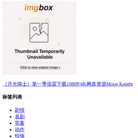
《月光骑士》第一季迅雷下载1080P/4K网盘资源Moon Knight
标签列表
剧情
喜剧
罪案
动作
惊悚