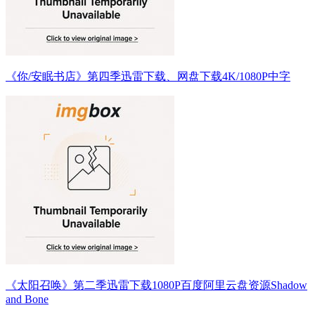
《你/安眠书店》第四季迅雷下载、网盘下载4K/1080P中字
《太阳召唤》第二季迅雷下载1080P百度阿里云盘资源Shadow
and Bone