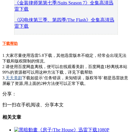
《金装律师第第七季/Suits Season 7》全集高清迅
雷下载
《闪电侠第三季、第四季/The Flash》全集高清迅
雷下载
下载帮助
1.大家尽量使用迅雷5.8下载，其他迅雷版本不稳定，经常会出现无法
下载和版权限制的情况。
2.请使用百度网盘离线，便可以在线观看美剧，百度网盘1秒离线本站
99%的资源都可以用这种方法下载，详见下载帮助
3.
天天美剧
下载如提示‘任务错误，未知错误，版权等等’都是迅雷故意
屏蔽了资源,用上面的2种方法便可以正常下载。
分享：
扫一扫在手机阅读、分享本文
相关文章