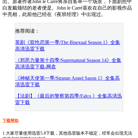
出。原著作者John le Carré将亲自客串一个场景，下面剧照中
白发戴领结的老者便是。John le Carré喜欢在自己的影视作品
中亮相，此前他已经在《夜班经理》中出现过。
推荐阅读：
英剧《双性恋第一季/The Bisexual Season 1》全集
高清迅雷下载
《邪恶力量第十四季/Supernatural Season 14》全集
高清迅雷下载-网盘
《神秘天使第一季/Strange Angel Sason 1》全集高
清迅雷下载
【法剧】《最后的警察第四季/Falco 》全集高清迅
雷下载
下载帮助
1.大家尽量使用迅雷5.8下载，其他迅雷版本不稳定，经常会出现无法