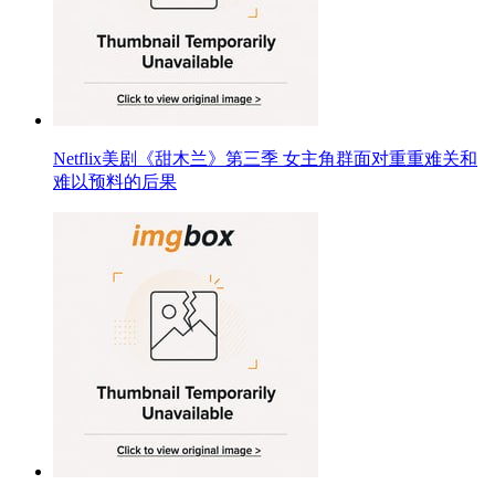
Netflix美剧《甜木兰》第三季 女主角群面对重重难关和
难以预料的后果