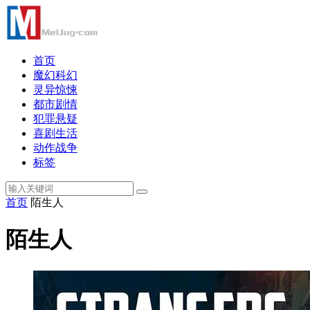
首页
魔幻科幻
灵异惊悚
都市剧情
犯罪悬疑
喜剧生活
动作战争
标签
首页
陌生人
陌生人