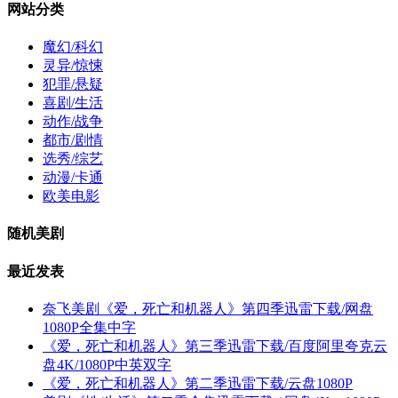
网站分类
魔幻/科幻
灵异/惊悚
犯罪/悬疑
喜剧/生活
动作/战争
都市/剧情
选秀/综艺
动漫/卡通
欧美电影
随机美剧
最近发表
奈飞美剧《爱，死亡和机器人》第四季迅雷下载/网盘
1080P全集中字
《爱，死亡和机器人》第三季迅雷下载/百度阿里夸克云
盘4K/1080P中英双字
《爱，死亡和机器人》第二季迅雷下载/云盘1080P