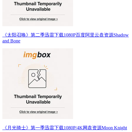
《太阳召唤》第二季迅雷下载1080P百度阿里云盘资源Shadow
and Bone
《月光骑士》第一季迅雷下载1080P/4K网盘资源Moon Knight