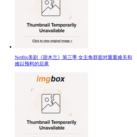
Netflix美剧《甜木兰》第三季 女主角群面对重重难关和
难以预料的后果