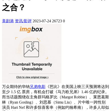
之合？
美剧港
资讯/影评
2023-07-24
26723
0
万众期待的华纳
兄弟
电影
《芭比》在美国上映三天预测将达到
至少 1.5 亿 票房，有机会打破《马力欧兄弟》1.46 亿的纪录。
而当话题围绕在主角群玛格罗比（Margot Robbie）、莱恩葛斯
林（Ryan Gosling）、刘思慕（Simu Liu）、片中唯一跨性别
演员 Hari Nef 和许多惊喜客串（例如约翰希南），许多人却似