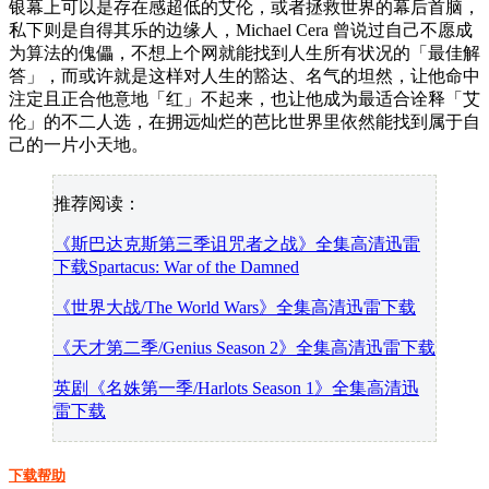
银幕上可以是存在感超低的艾伦，或者拯救世界的幕后首脑，
私下则是自得其乐的边缘人，Michael Cera 曾说过自己不愿成
为算法的傀儡，不想上个网就能找到人生所有状况的「最佳解
答」，而或许就是这样对人生的豁达、名气的坦然，让他命中
注定且正合他意地「红」不起来，也让他成为最适合诠释「艾
伦」的不二人选，在拥远灿烂的芭比世界里依然能找到属于自
己的一片小天地。
推荐阅读：
《斯巴达克斯第三季诅咒者之战》全集高清迅雷
下载Spartacus: War of the Damned
《世界大战/The World Wars》全集高清迅雷下载
《天才第二季/Genius Season 2》全集高清迅雷下载
英剧《名姝第一季/Harlots Season 1》全集高清迅
雷下载
下载帮助