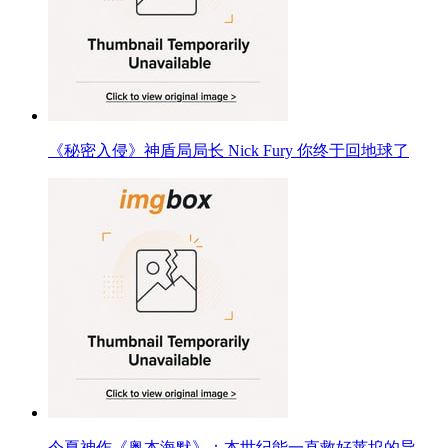
《秘密入侵》神盾局局长 Nick Fury 你终于回地球了
今夏神作《奥本海默》：本世纪能一直救好莱坞的导