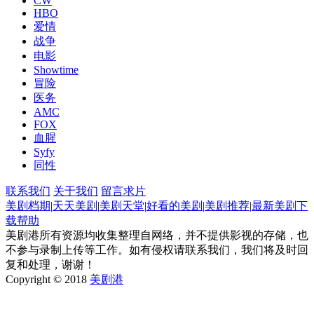
CW
HBO
爱情
战争
电影
Showtime
冒险
医务
AMC
FOX
血腥
Syfy
同性
联系我们
关于我们
留言求片
美剧档期
|
天天美剧
|
美剧天堂
|
好看的美剧
|
美剧推荐
|
最新美剧
下
载帮助
美剧港所有资源均收集整理自网络，并不提供影视的存储，也
不参与录制上传等工作。如有侵权请联系我们，我们将及时回
复和处理，谢谢！
Copyright © 2018
美剧港