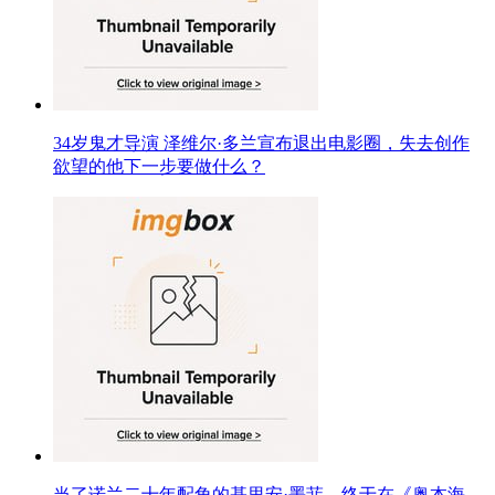
34岁鬼才导演 泽维尔·多兰宣布退出电影圈，失去创作
欲望的他下一步要做什么？
当了诺兰二十年配角的基里安·墨菲，终于在《奥本海