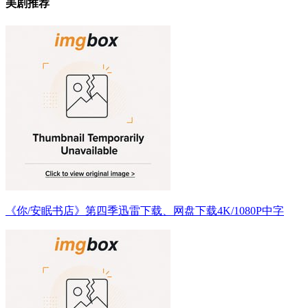
美剧推荐
《你/安眠书店》第四季迅雷下载、网盘下载4K/1080P中字