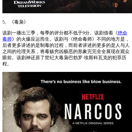
5、《毒枭》
该剧一播出三季，每季的评分都不低于9分。该剧借着《
绝命
毒师
》的火爆应运而生。该剧与《绝命毒师》不同的地方是，
后者更多讲述的是制毒的过程，而前者讲述的更多的是人与人
之间的伦理关系，将毒贩穷凶极恶的形象完完全全展现在观众
眼前。该剧神还原了世纪大毒枭巴勃罗·埃斯科瓦克的犯罪历
程。