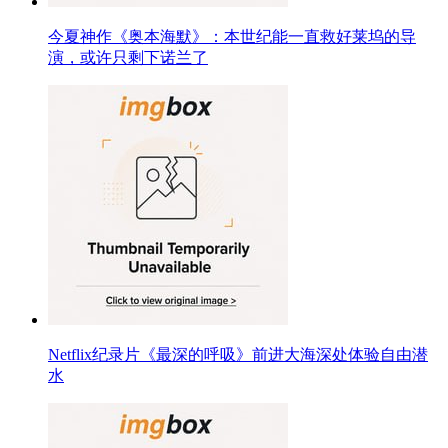
今夏神作《奥本海默》：本世纪能一直救好莱坞的导
演，或许只剩下诺兰了
Netflix纪录片《最深的呼吸》前进大海深处体验自由潜
水