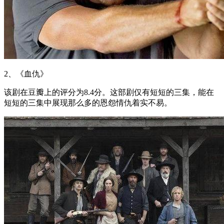
2、《血仇》
该剧在豆瓣上的评分为8.4分。这部剧仅有短短的三集，能在
短短的三集中展现那么多的恩怨情仇着实不易。