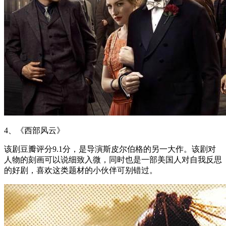
4、《西部风云》
该剧豆瓣评分9.1分，是导演斯皮尔伯格的另一大作。该剧对
人物的刻画可以说细致入微，同时也是一部美国人对自我反思
的好剧，喜欢这类题材的小伙伴可别错过。