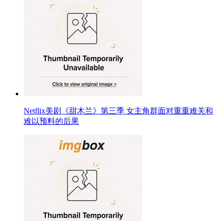
Netflix美剧《甜木兰》第三季 女主角群面对重重难关和
难以预料的后果