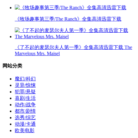
《牧场趣事第三季/The Ranch》全集高清迅雷下载
《了不起的麦瑟尔夫人第一季》全集高清迅雷下载 The
Marvelous Mrs. Maisel
网站分类
魔幻/科幻
灵异/惊悚
犯罪/悬疑
喜剧/生活
动作/战争
都市/剧情
选秀/综艺
动漫/卡通
欧美电影