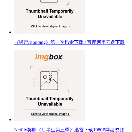
《绑定/Bonding》第一季迅雷下载 / 百度阿里云盘下载
Netflix英剧《后半生第三季》迅雷下载1080P网盘资源