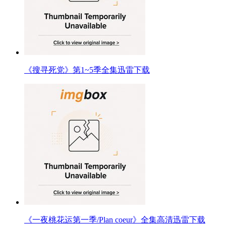
《搜寻死党》第1~5季全集迅雷下载
《一夜桃花运第一季/Plan coeur》全集高清迅雷下载