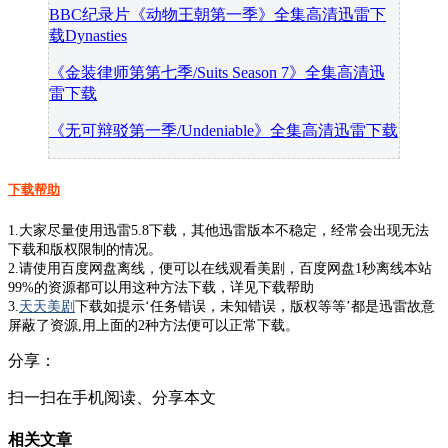
BBC纪录片《动物王朝第一季》全集高清迅雷下
载Dynasties
《金装律师第第七季/Suits Season 7》全集高清迅
雷下载
《无可辩驳第一季/Undeniable》全集高清迅雷下载
下载帮助
1.大家尽量使用迅雷5.8下载，其他迅雷版本不稳定，经常会出现无法
下载和版权限制的情况。
2.请使用百度网盘离线，便可以在线观看美剧，百度网盘1秒离线本站
99%的资源都可以用这种方法下载，详见下载帮助
3.
天天美剧
下载如提示‘任务错误，未知错误，版权等等’都是迅雷故意
屏蔽了资源,用上面的2种方法便可以正常下载。
分享：
扫一扫在手机阅读、分享本文
相关文章