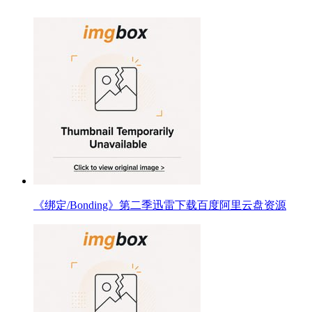
《绑定/Bonding》第二季迅雷下载百度阿里云盘资源