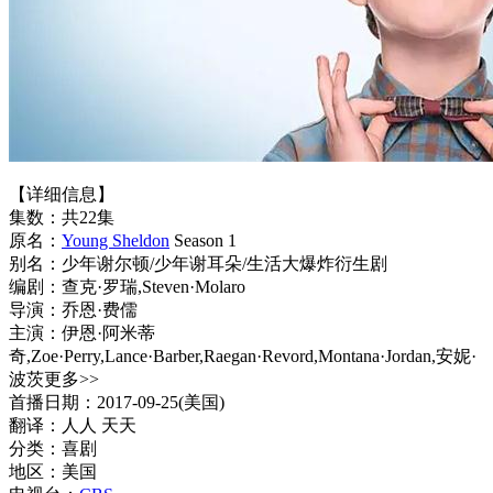
【详细信息】
集数：共22集
原名：
Young Sheldon
Season 1
别名：少年谢尔顿/少年谢耳朵/生活大爆炸衍生剧
编剧：查克·罗瑞,Steven·Molaro
导演：乔恩·费儒
主演：伊恩·阿米蒂
奇,Zoe·Perry,Lance·Barber,Raegan·Revord,Montana·Jordan,安妮·
波茨更多>>
首播日期：2017-09-25(美国)
翻译：人人 天天
分类：喜剧
地区：美国