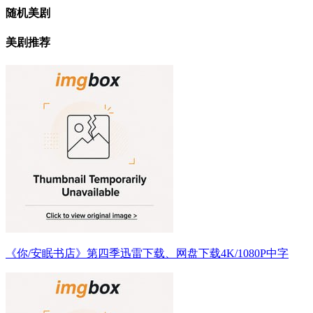
随机美剧
美剧推荐
《你/安眠书店》第四季迅雷下载、网盘下载4K/1080P中字