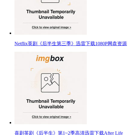
Netflix英剧《后半生第三季》迅雷下载1080P网盘资源
喜剧英剧《后半生》第1~2季高清迅雷下载After Life