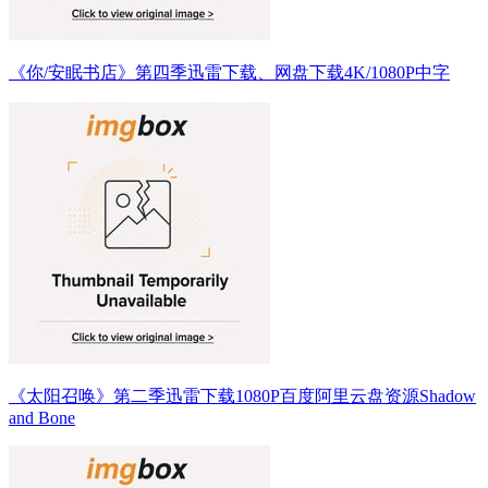
《你/安眠书店》第四季迅雷下载、网盘下载4K/1080P中字
《太阳召唤》第二季迅雷下载1080P百度阿里云盘资源Shadow
and Bone