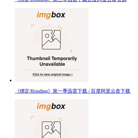
《绑定/Bonding》第一季迅雷下载 / 百度阿里云盘下载