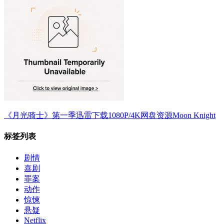
《月光骑士》第一季迅雷下载1080P/4K网盘资源Moon Knight
标签列表
剧情
喜剧
罪案
动作
惊悚
悬疑
Netflix