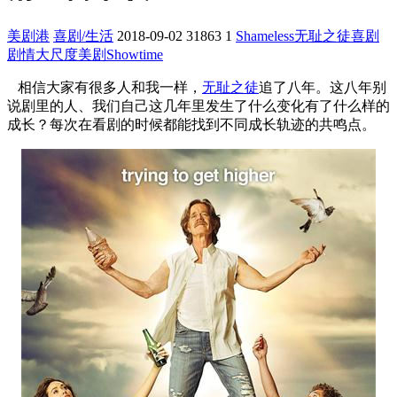
美剧港
喜剧/生活
2018-09-02
31863
1
Shameless
无耻之徒
喜剧
剧情
大尺度美剧
Showtime
相信大家有很多人和我一样，
无耻之徒
追了八年。这八年别
说剧里的人、我们自己这几年里发生了什么变化有了什么样的
成长？每次在看剧的时候都能找到不同成长轨迹的共鸣点。