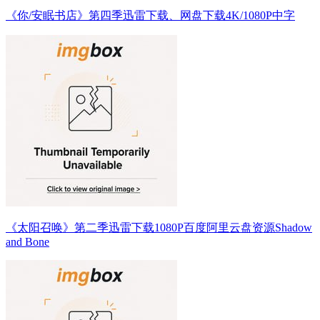
《你/安眠书店》第四季迅雷下载、网盘下载4K/1080P中字
《太阳召唤》第二季迅雷下载1080P百度阿里云盘资源Shadow
and Bone