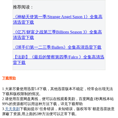
推荐阅读：
《神秘天使第一季/Strange Angel Sason 1》全集高
清迅雷下载
《亿万/财富之战第三季Billions Season 3》全集高
清迅雷下载
《球手们第一二三季/Ballers》全集高清迅雷下载
【法剧】《最后的警察第四季/Falco 》全集高清迅
雷下载
下载帮助
1.大家尽量使用迅雷5.8下载，其他迅雷版本不稳定，经常会出现无法
下载和版权限制的情况。
2.请使用百度网盘离线，便可以在线观看美剧，百度网盘1秒离线本站
99%的资源都可以用这种方法下载，详见下载帮助
3.
天天美剧
下载如提示‘任务错误，未知错误，版权等等’都是迅雷故意
屏蔽了资源,用上面的2种方法便可以正常下载。