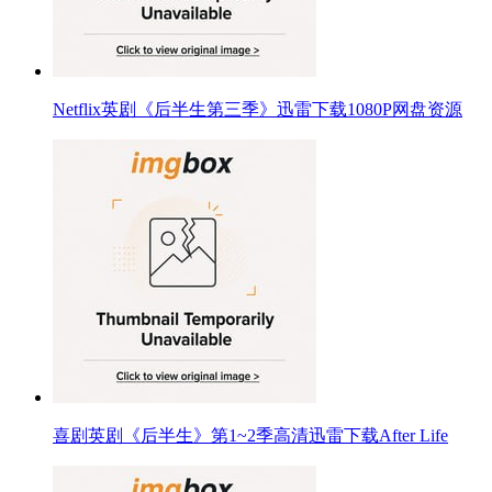
Netflix英剧《后半生第三季》迅雷下载1080P网盘资源
喜剧英剧《后半生》第1~2季高清迅雷下载After Life