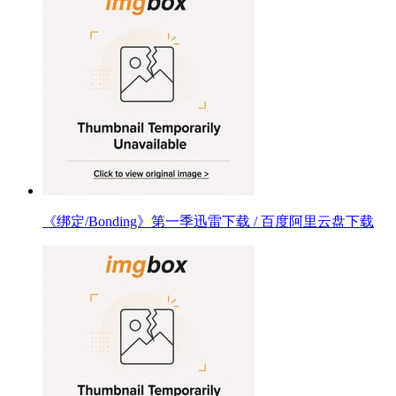
《绑定/Bonding》第一季迅雷下载 / 百度阿里云盘下载