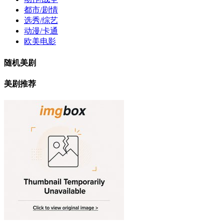
都市/剧情
选秀/综艺
动漫/卡通
欧美电影
随机美剧
美剧推荐