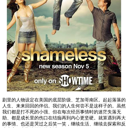
剧里的人物设定在美国的底层阶级、芝加哥南区。起起落落的
人生、来来回回的伴侣。我们的人生何尝不是这样子的。虽然
我们都是打不死的小强、但在每次经历事情时的迷茫失落无
助、都是成长里的伤口在结痂再到内心更坚硬。就算遇到再大
的事情、也还是哭过之后笑一笑，继续生活、继续去探索和反