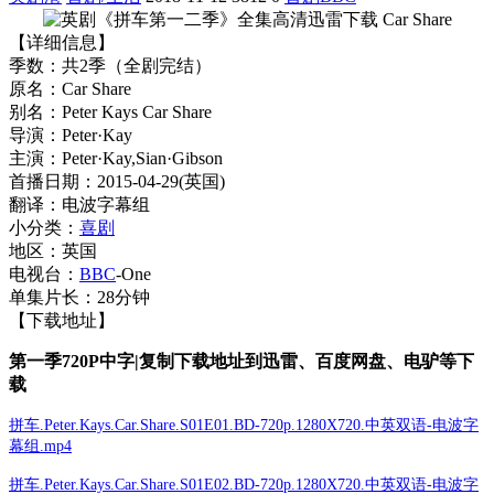
【详细信息】
季数：共2季（全剧完结）
原名：Car Share
别名：Peter Kays Car Share
导演：Peter·Kay
主演：Peter·Kay,Sian·Gibson
首播日期：2015-04-29(英国)
翻译：电波字幕组
小分类：
喜剧
地区：英国
电视台：
BBC
-One
单集片长：28分钟
【下载地址】
第一季720P中字|复制下载地址到迅雷、百度网盘、电驴等下
载
拼车.Peter.Kays.Car.Share.S01E01.BD-720p.1280X720.中英双语-电波字
幕组.mp4
拼车.Peter.Kays.Car.Share.S01E02.BD-720p.1280X720.中英双语-电波字