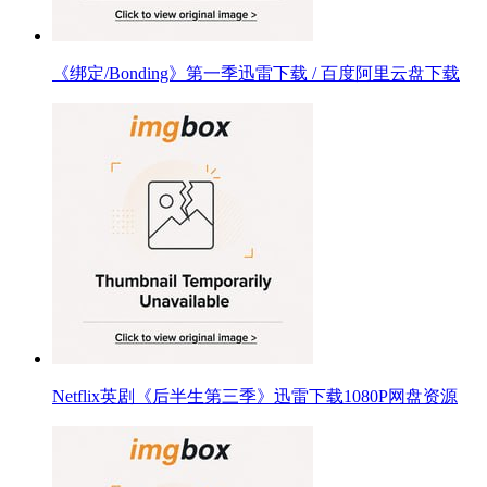
《绑定/Bonding》第一季迅雷下载 / 百度阿里云盘下载
Netflix英剧《后半生第三季》迅雷下载1080P网盘资源