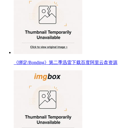
《绑定/Bonding》第二季迅雷下载百度阿里云盘资源