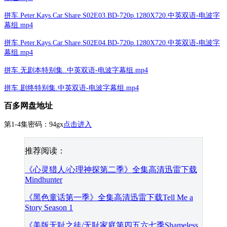
拼车.Peter.Kays.Car.Share.S02E03.BD-720p.1280X720.中英双语-电波字
幕组.mp4
拼车.Peter.Kays.Car.Share.S02E04.BD-720p.1280X720.中英双语-电波字
幕组.mp4
拼车.无剧本特别集..中英双语-电波字幕组.mp4
拼车.剧终特别集.中英双语-电波字幕组.mp4
百多网盘地址
第1-4集密码：94gx
点击进入
推荐阅读：
《心灵猎人/心理神探第二季》全集高清迅雷下载
Mindhunter
《黑色童话第一季》全集高清迅雷下载Tell Me a
Story Season 1
《美版无耻之徒/无耻家庭第四五六七季Shameless