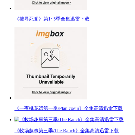
《搜寻死党》第1~5季全集迅雷下载
《一夜桃花运第一季/Plan coeur》全集高清迅雷下载
《牧场趣事第三季/The Ranch》全集高清迅雷下载