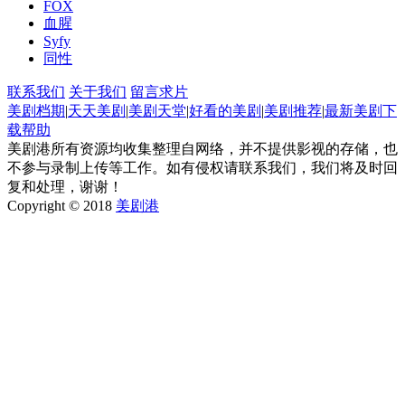
FOX
血腥
Syfy
同性
联系我们
关于我们
留言求片
美剧档期
|
天天美剧
|
美剧天堂
|
好看的美剧
|
美剧推荐
|
最新美剧
下
载帮助
美剧港所有资源均收集整理自网络，并不提供影视的存储，也
不参与录制上传等工作。如有侵权请联系我们，我们将及时回
复和处理，谢谢！
Copyright © 2018
美剧港