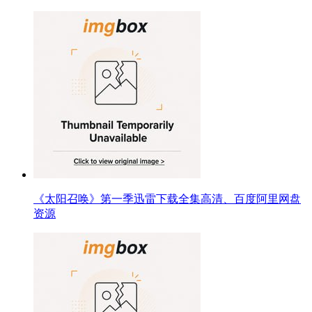
《太阳召唤》第一季迅雷下载全集高清、百度阿里网盘
资源