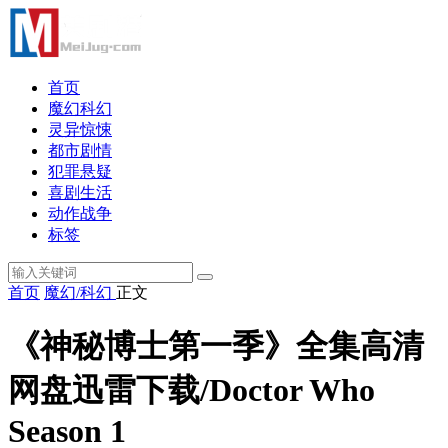
首页
魔幻科幻
灵异惊悚
都市剧情
犯罪悬疑
喜剧生活
动作战争
标签
首页
魔幻/科幻
正文
《神秘博士第一季》全集高清
网盘迅雷下载/Doctor Who
Season 1