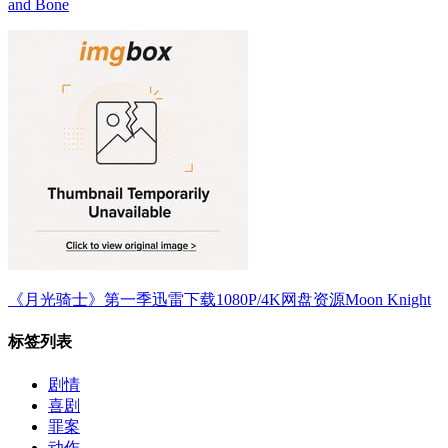
and Bone
《月光骑士》第一季迅雷下载1080P/4K网盘资源Moon Knight
标签列表
剧情
喜剧
罪案
动作