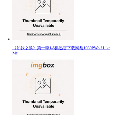
《如我之狼》第一季1-6集迅雷下载网盘1080PWolf Like
Me