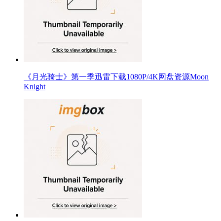
《月光骑士》第一季迅雷下载1080P/4K网盘资源Moon
Knight