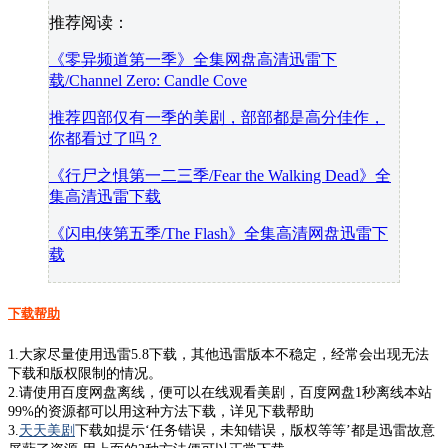
推荐阅读：
《零异频道第一季》全集网盘高清迅雷下
载/Channel Zero: Candle Cove
推荐四部仅有一季的美剧，部部都是高分佳作，
你都看过了吗？
《行尸之惧第一二三季/Fear the Walking Dead》全
集高清迅雷下载
《闪电侠第五季/The Flash》全集高清网盘迅雷下
载
下载帮助
1.大家尽量使用迅雷5.8下载，其他迅雷版本不稳定，经常会出现无法
下载和版权限制的情况。
2.请使用百度网盘离线，便可以在线观看美剧，百度网盘1秒离线本站
99%的资源都可以用这种方法下载，详见下载帮助
3.
天天美剧
下载如提示‘任务错误，未知错误，版权等等’都是迅雷故意