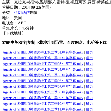
主演：克拉克·格雷格,温明娜,布雷特·道顿,汪可盈,露西·劳莱丝
首播日期：2014-09-23(美国)
分类：
科幻
动作
剧情
地区：美国
电视台：ABC
单集片长：45分钟
【下载地址】
576P中英双字|复制下载地址到迅雷、百度网盘、电驴等下载
Agents of SHIELD神盾局特工第二季01.中英字幕.mkv
|
磁力
Agents of SHIELD神盾局特工第二季02.中英字幕.mkv
|
磁力
Agents of SHIELD神盾局特工第二季03.中英字幕.mkv
|
磁力
Agents of SHIELD神盾局特工第二季04.中英字幕.mkv
|
磁力
Agents of SHIELD神盾局特工第二季05.中英字幕.mkv
|
磁力
Agents of SHIELD神盾局特工第二季06.中英字幕.mkv
|
磁力
Agents of SHIELD神盾局特工第二季07.中英字幕.mkv
|
磁力
Agents of SHIELD神盾局特工第二季08.中英字幕.mkv
|
磁力
Agents of SHIELD神盾局特工第二季09.中英字幕.mkv
|
磁力
Agents of SHIELD神盾局特工第二季10.中英字幕.mkv
|
磁力
Agents of SHIELD神盾局特工第二季11.中英字幕.mkv
|
磁力