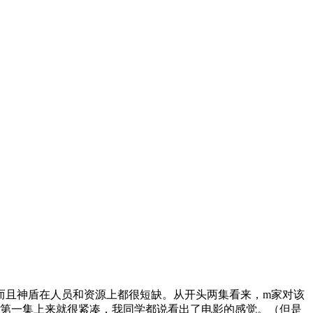
而且神盾在人员和资源上都很短缺。从开头两集看来，m家对该
。第一集上来就很紧凑，我同学都说看出了电影的感觉。（但是