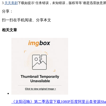
3.
天天美剧
下载如提示‘任务错误，未知错误，版权等等’都是迅雷故意屏
分享：
扫一扫在手机阅读、分享本文
相关文章
《太阳召唤》第二季迅雷下载1080P百度阿里云盘资源Shadow 