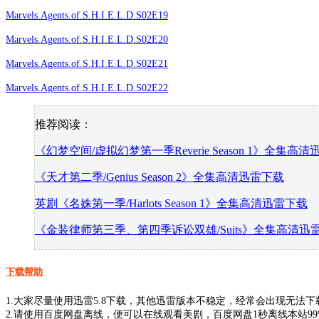
Marvels.Agents.of.S.H.I.E.L.D.S02E19
Marvels.Agents.of.S.H.I.E.L.D.S02E20
Marvels.Agents.of.S.H.I.E.L.D.S02E21
Marvels.Agents.of.S.H.I.E.L.D.S02E22
推荐阅读：
《幻梦空间/虚拟幻梦第一季Reverie Season 1》全集高
《天才第二季/Genius Season 2》全集高清迅雷下载
英剧《名姝第一季/Harlots Season 1》全集高清迅雷下载
《金装律师第三季、第四季诉讼双雄/Suits》全集高清迅
下载帮助
1.大家尽量使用迅雷5.8下载，其他迅雷版本不稳定，经常会出现无法
2.请使用百度网盘离线，便可以在线观看美剧，百度网盘1秒离线本站9