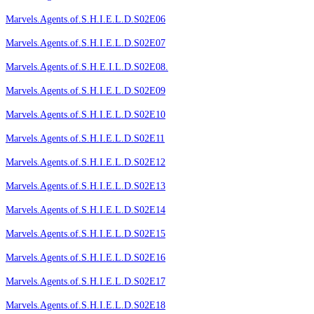
Marvels.Agents.of.S.H.I.E.L.D.S02E06
Marvels.Agents.of.S.H.I.E.L.D.S02E07
Marvels.Agents.of.S.H.E.I.L.D.S02E08.
Marvels.Agents.of.S.H.I.E.L.D.S02E09
Marvels.Agents.of.S.H.I.E.L.D.S02E10
Marvels.Agents.of.S.H.I.E.L.D.S02E11
Marvels.Agents.of.S.H.I.E.L.D.S02E12
Marvels.Agents.of.S.H.I.E.L.D.S02E13
Marvels.Agents.of.S.H.I.E.L.D.S02E14
Marvels.Agents.of.S.H.I.E.L.D.S02E15
Marvels.Agents.of.S.H.I.E.L.D.S02E16
Marvels.Agents.of.S.H.I.E.L.D.S02E17
Marvels.Agents.of.S.H.I.E.L.D.S02E18