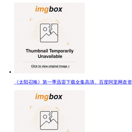
《太阳召唤》第一季迅雷下载全集高清、百度阿里网盘资