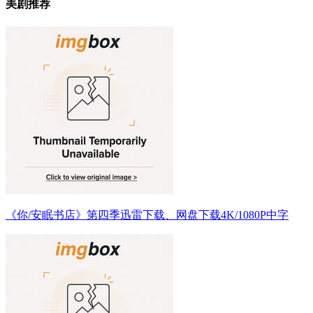
美剧推荐
《你/安眠书店》第四季迅雷下载、网盘下载4K/1080P中字