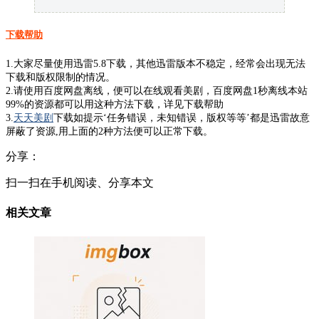
下载帮助
1.大家尽量使用迅雷5.8下载，其他迅雷版本不稳定，经常会出现无法
下载和版权限制的情况。
2.请使用百度网盘离线，便可以在线观看美剧，百度网盘1秒离线本站
99%的资源都可以用这种方法下载，详见下载帮助
3.
天天美剧
下载如提示‘任务错误，未知错误，版权等等’都是迅雷故意
屏蔽了资源,用上面的2种方法便可以正常下载。
分享：
扫一扫在手机阅读、分享本文
相关文章