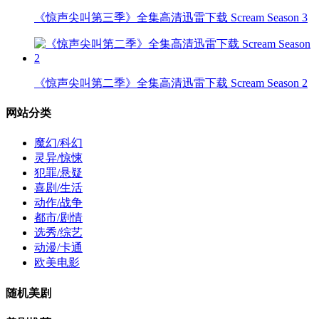
《惊声尖叫第三季》全集高清迅雷下载 Scream Season 3
《惊声尖叫第二季》全集高清迅雷下载 Scream Season 2
网站分类
魔幻/科幻
灵异/惊悚
犯罪/悬疑
喜剧/生活
动作/战争
都市/剧情
选秀/综艺
动漫/卡通
欧美电影
随机美剧