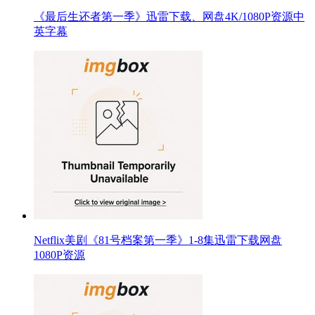
《最后生还者第一季》迅雷下载、网盘4K/1080P资源中
英字幕
Netflix美剧《81号档案第一季》1-8集迅雷下载网盘
1080P资源