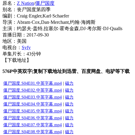
原名：
Z Nation
/
僵尸国度
别名：丧尸国度第四季
编剧：Craig·Engler,Karl·Schaefer
导演：Abram·Cox,Dan·Merchant,约翰·海姆斯
主演：约瑟夫·盖特,拉塞尔·霍奇金森,DJ·考尔斯·DJ·Qualls
首播日期：2017-09-30
地区：美国
电视台：
Syfy
单集片长：43分钟
【下载地址】
576P中英双字|复制下载地址到迅雷、百度网盘、电驴等下载
僵尸国度.S04E01.中英字幕.mp4
|
磁力
僵尸国度.S04E02.中英字幕.mp4
|
磁力
僵尸国度.S04E03.中英字幕.mp4
|
磁力
僵尸国度.S04E04.中英字幕.mp4
|
磁力
僵尸国度.S04E05.中英字幕.mp4
|
磁力
僵尸国度.S04E06.中英字幕.mp4
|
磁力
僵尸国度.S04E07.中英字幕.mp4
|
磁力
僵尸国度.S04E08.中英字幕.mp4
|
磁力