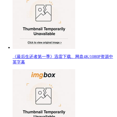
《最后生还者第一季》迅雷下载、网盘4K/1080P资源中
英字幕