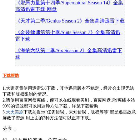
《邪恶力量第十四季/Supernatural Season 14》全集
高清迅雷下载-网盘
《天才第二季/Genius Season 2》全集高清迅雷下载
《金装律师第第七季/Suits Season 7》全集高清迅
雷下载
《海豹六队第二季/Six Season 2》全集高清迅雷下
载
下载帮助
1.大家尽量使用迅雷5.8下载，其他迅雷版本不稳定，经常会出现无法
下载和版权限制的情况。
2.请使用百度网盘离线，便可以在线观看美剧，百度网盘1秒离线本站
99%的资源都可以用这种方法下载，详见下载帮助
3.
天天美剧
下载如提示‘任务错误，未知错误，版权等等’都是迅雷故意
屏蔽了资源,用上面的2种方法便可以正常下载。
分享：