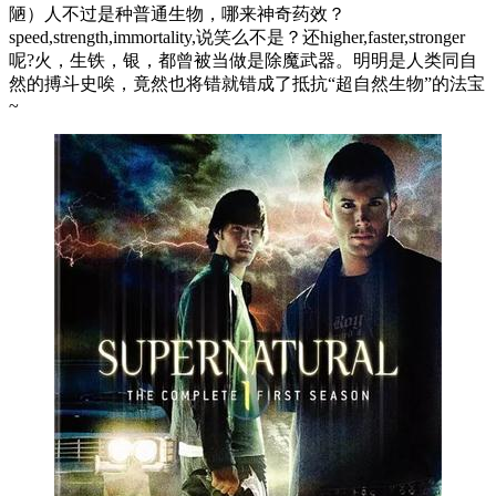
陋）人不过是种普通生物，哪来神奇药效？
speed,strength,immortality,说笑么不是？还higher,faster,stronger
呢?火，生铁，银，都曾被当做是除魔武器。明明是人类同自
然的搏斗史唉，竟然也将错就错成了抵抗“超自然生物”的法宝
~