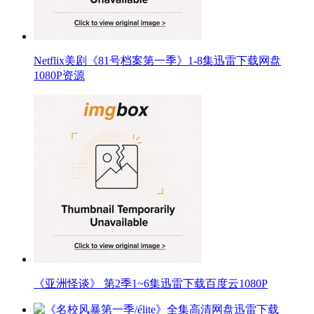
Netflix美剧《81号档案第一季》1-8集迅雷下载网盘
1080P资源
《亚洲怪谈》 第2季1~6集迅雷下载百度云1080P