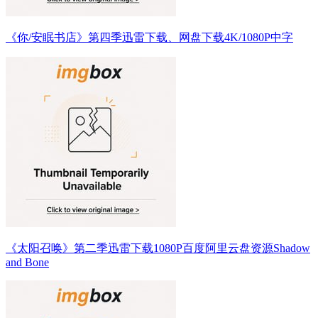
《你/安眠书店》第四季迅雷下载、网盘下载4K/1080P中字
《太阳召唤》第二季迅雷下载1080P百度阿里云盘资源Shadow
and Bone