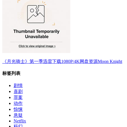
《月光骑士》第一季迅雷下载1080P/4K网盘资源Moon Knight
标签列表
剧情
喜剧
罪案
动作
惊悚
悬疑
Netflix
科幻