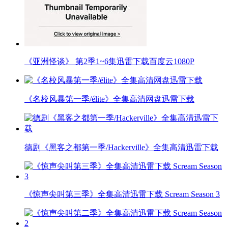
《亚洲怪谈》 第2季1~6集迅雷下载百度云1080P
《名校风暴第一季/élite》全集高清网盘迅雷下载
德剧《黑客之都第一季/Hackerville》全集高清迅雷下载
《惊声尖叫第三季》全集高清迅雷下载 Scream Season 3