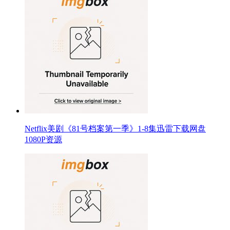
Netflix美剧《81号档案第一季》1-8集迅雷下载网盘
1080P资源