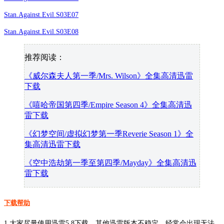
Stan.Against.Evil.S03E07
Stan.Against.Evil.S03E08
推荐阅读：
《威尔森夫人第一季/Mrs. Wilson》全集高清迅雷
下载
《嘻哈帝国第四季/Empire Season 4》全集高清迅
雷下载
《幻梦空间/虚拟幻梦第一季Reverie Season 1》全
集高清迅雷下载
《空中浩劫第一季至第四季/Mayday》全集高清迅
雷下载
下载帮助
1.大家尽量使用迅雷5.8下载，其他迅雷版本不稳定，经常会出现无法