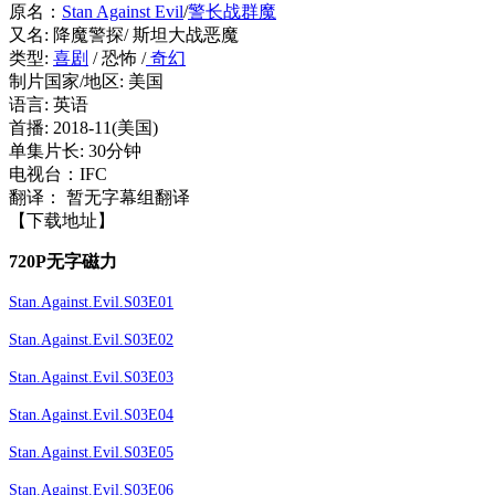
原名：
Stan Against Evil
/
警长战群魔
又名: 降魔警探/ 斯坦大战恶魔
类型:
喜剧
/ 恐怖 /
奇幻
制片国家/地区: 美国
语言: 英语
首播: 2018-11(美国)
单集片长: 30分钟
电视台：IFC
翻译： 暂无字幕组翻译
【下载地址】
720P无字磁力
Stan.Against.Evil.S03E01
Stan.Against.Evil.S03E02
Stan.Against.Evil.S03E03
Stan.Against.Evil.S03E04
Stan.Against.Evil.S03E05
Stan.Against.Evil.S03E06