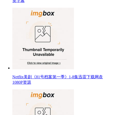
英字幕
Netflix美剧《81号档案第一季》1-8集迅雷下载网盘
1080P资源