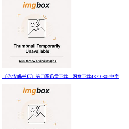
《你/安眠书店》第四季迅雷下载、网盘下载4K/1080P中字