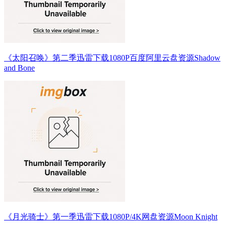
《太阳召唤》第二季迅雷下载1080P百度阿里云盘资源Shadow
and Bone
《月光骑士》第一季迅雷下载1080P/4K网盘资源Moon Knight