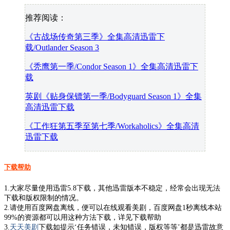
推荐阅读：
《古战场传奇第三季》全集高清迅雷下
载/Outlander Season 3
《秃鹰第一季/Condor Season 1》全集高清迅雷下
载
英剧《贴身保镖第一季/Bodyguard Season 1》全集
高清迅雷下载
《工作狂第五季至第七季/Workaholics》全集高清
迅雷下载
下载帮助
1.大家尽量使用迅雷5.8下载，其他迅雷版本不稳定，经常会出现无法
下载和版权限制的情况。
2.请使用百度网盘离线，便可以在线观看美剧，百度网盘1秒离线本站
99%的资源都可以用这种方法下载，详见下载帮助
3.
天天美剧
下载如提示‘任务错误，未知错误，版权等等’都是迅雷故意