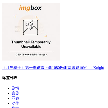
《月光骑士》第一季迅雷下载1080P/4K网盘资源Moon Knight
标签列表
剧情
喜剧
罪案
动作