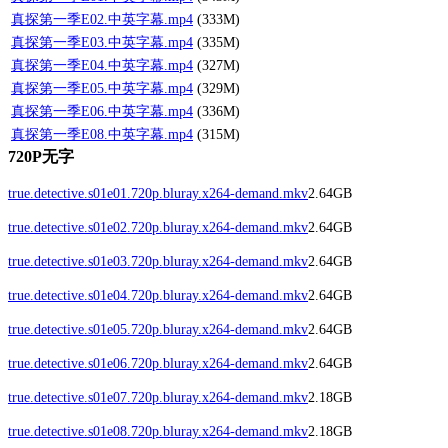
真探第一季
E02.中英字幕.mp4
(333M)
真探第一季
E03.中英字幕.mp4
(335M)
真探第一季
E04.中英字幕.mp4
(327M)
真探第一季
E05.中英字幕.mp4
(329M)
真探第一季
E06.中英字幕.mp4
(336M)
真探第一季
E08.中英字幕.mp4
(315M)
720P无字
true.detective.s01e01.720p.bluray.x264-demand.mkv
2.64GB
true.detective.s01e02.720p.bluray.x264-demand.mkv
2.64GB
true.detective.s01e03.720p.bluray.x264-demand.mkv
2.64GB
true.detective.s01e04.720p.bluray.x264-demand.mkv
2.64GB
true.detective.s01e05.720p.bluray.x264-demand.mkv
2.64GB
true.detective.s01e06.720p.bluray.x264-demand.mkv
2.64GB
true.detective.s01e07.720p.bluray.x264-demand.mkv
2.18GB
true.detective.s01e08.720p.bluray.x264-demand.mkv
2.18GB