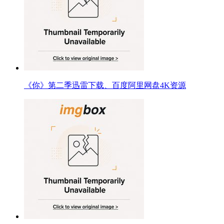
《你》第二季迅雷下载、百度阿里网盘4K资源