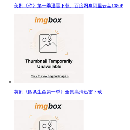
美剧《你》第一季迅雷下载、百度网盘阿里云盘1080P
英剧《四条生命第一季》全集高清迅雷下载