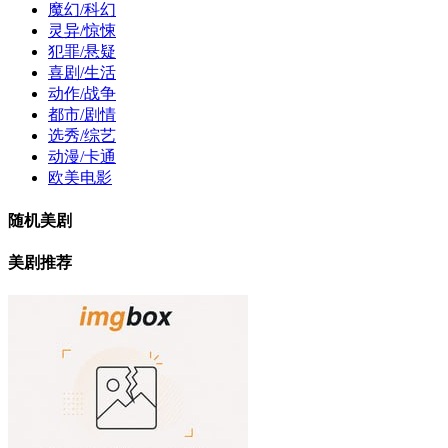
魔幻/科幻
灵异/惊悚
犯罪/悬疑
喜剧/生活
动作/战争
都市/剧情
选秀/综艺
动漫/卡通
欧美电影
随机美剧
美剧推荐