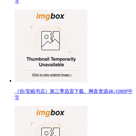
字
《你/安眠书店》第三季迅雷下载、网盘资源4K/1080P中
字