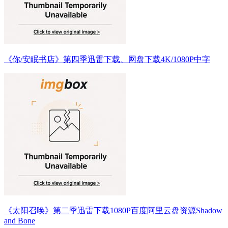
《你/安眠书店》第四季迅雷下载、网盘下载4K/1080P中字
《太阳召唤》第二季迅雷下载1080P百度阿里云盘资源Shadow
and Bone