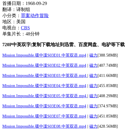
首播日期：1968-09-29
翻译：译制组
小分类：
罪案
动作
冒险
地区：美国
电视台：
CBS
单集片长：48分钟
720P中英双字|复制下载地址到迅雷、百度网盘、电驴等下载
Mission.Impossible.碟中谍S03E01.中英双语.mp4
|
磁力
[388.58MB]
Mission.Impossible.碟中谍S03E02.中英双语.mp4
|
磁力
[407.74MB]
Mission.Impossible.碟中谍S03E03.中英双语.mp4
|
磁力
[411.66MB]
Mission.Impossible.碟中谍S03E04.中英双语.mp4
|
磁力
[455.85MB]
Mission.Impossible.碟中谍S03E05.中英双语.mp4
|
磁力
[408.29MB]
Mission.Impossible.碟中谍S03E06.中英双语.mp4
|
磁力
[374.97MB]
Mission.Impossible.碟中谍S03E07.中英双语.mp4
|
磁力
[451.85MB]
Mission.Impossible.碟中谍S03E08.中英双语.mp4
|
磁力
[428.56MB]