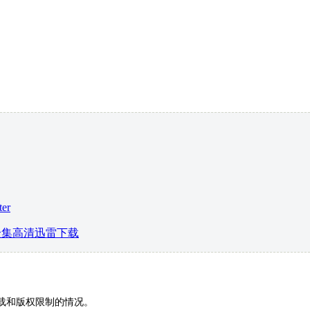
er
n 3》全集高清迅雷下载
下载和版权限制的情况。