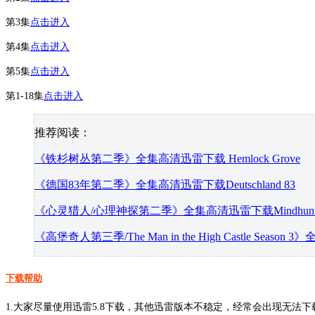
第3集
点击进入
第4集
点击进入
第5集
点击进入
第1-18集
点击进入
推荐阅读：
《铁杉树丛第二季》全集高清迅雷下载 Hemlock Grove
《德国83年第二季》全集高清迅雷下载Deutschland 83
《心灵猎人/心理神探第二季》全集高清迅雷下载Mindhunt
《高堡奇人第三季/The Man in the High Castle Seaso
下载帮助
1.大家尽量使用迅雷5.8下载，其他迅雷版本不稳定，经常会出现无法