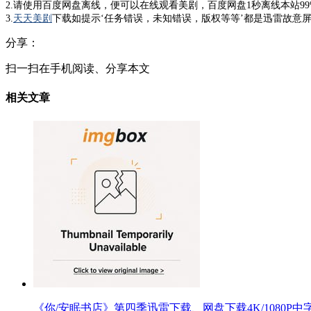
2.请使用百度网盘离线，便可以在线观看美剧，百度网盘1秒离线本站9
3.
天天美剧
下载如提示‘任务错误，未知错误，版权等等’都是迅雷故意屏
分享：
扫一扫在手机阅读、分享本文
相关文章
《你/安眠书店》第四季迅雷下载、网盘下载4K/1080P中