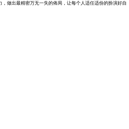
力，做出最精密万无一失的佈局，让每个人适任适份的扮演好自