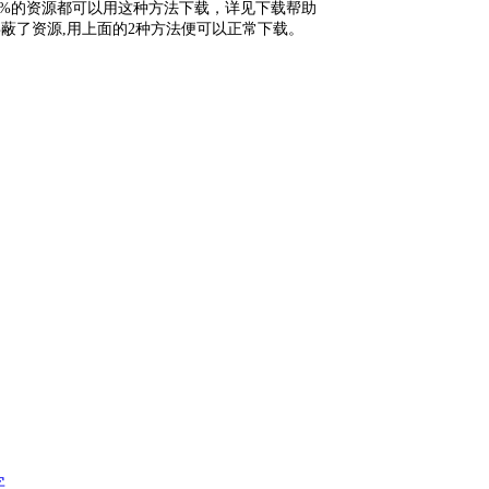
9%的资源都可以用这种方法下载，详见下载帮助
蔽了资源,用上面的2种方法便可以正常下载。
字