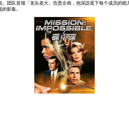
毁。团队首领「龙头老大」负责企画，他深諳底下每个成员的能
现的影集。