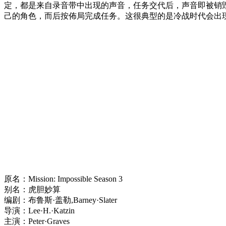
定，都是来自录音带中出现的声音，任务交代后，声音即被销
己的角色，而后按佈局完成任务。这很典型的是冷战时代会出
原名：Mission: Impossible Season 3
别名：虎胆妙算
编剧：布鲁斯·盖勒,Barney·Slater
导演：Lee·H.·Katzin
主演：Peter·Graves