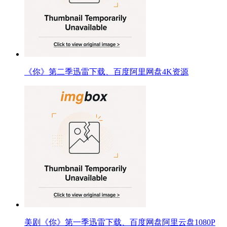
《你》第二季迅雷下载、百度阿里网盘4K资源
美剧《你》第一季迅雷下载、百度网盘阿里云盘1080P