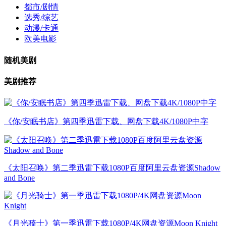
都市/剧情
选秀/综艺
动漫/卡通
欧美电影
随机美剧
美剧推荐
《你/安眠书店》第四季迅雷下载、网盘下载4K/1080P中字
《太阳召唤》第二季迅雷下载1080P百度阿里云盘资源Shadow
and Bone
《月光骑士》第一季迅雷下载1080P/4K网盘资源Moon Knight