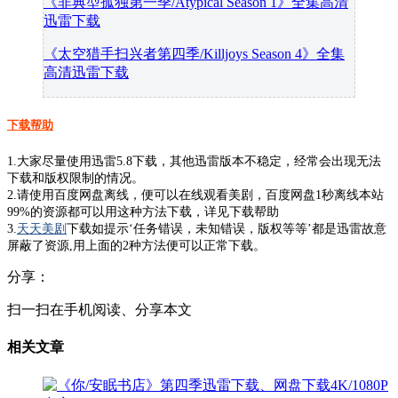
《非典型孤独第一季/Atypical Season 1》全集高清
迅雷下载
《太空猎手扫兴者第四季/Killjoys Season 4》全集
高清迅雷下载
下载帮助
1.大家尽量使用迅雷5.8下载，其他迅雷版本不稳定，经常会出现无法
下载和版权限制的情况。
2.请使用百度网盘离线，便可以在线观看美剧，百度网盘1秒离线本站
99%的资源都可以用这种方法下载，详见下载帮助
3.
天天美剧
下载如提示‘任务错误，未知错误，版权等等’都是迅雷故意
屏蔽了资源,用上面的2种方法便可以正常下载。
分享：
扫一扫在手机阅读、分享本文
相关文章