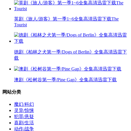
英剧《旅人/游客》第一季1~6全集高清迅雷下载The
Tourist
德剧《柏林之犬第一季/Dogs of Berlin》全集高清迅雷下
载
澳剧《松树谷第一季/Pine Gap》全集高清迅雷下载
网站分类
魔幻/科幻
灵异/惊悚
犯罪/悬疑
喜剧/生活
动作/战争