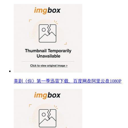
美剧《你》第一季迅雷下载、百度网盘阿里云盘1080P