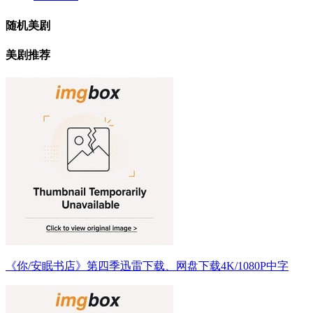
随机美剧
美剧推荐
《你/安眠书店》第四季迅雷下载、网盘下载4K/1080P中字