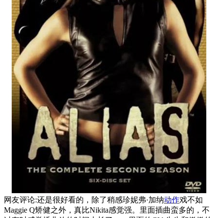
网友评论:还是很好看的，除了稍感珍妮弗·加纳
动作
戏不如
Maggie Q矫健之外，真比Nikita感觉强。里面插曲蛮多的，不