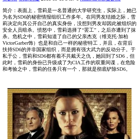
简介：表面上，雪莉是一名普通的大学研究生，实际上，她已
为名为SD6的秘密情报组织工作多年。在同男友结婚之际，雪
莉决定向其公开自己的真实身份，没想到男友却因此被组织的
安全人员暗杀。愤怒中，雪莉选择了“罢工”，之后亦遭到了抹
杀。
危机之中，雪莉知道了自己的父亲杰克（维克托·加柏
VictorGarber饰）也是和自己一样的秘密特工，并且，在背后
扶持SD6的并非国家组织，而是拥有强大武力的反动分子。于
私于公，雪莉和SD6都有着不共戴天之仇，她回到了SD6，但
此时，雪莉的身份已升级成了为CIA工作的双重间谍，在危险
和考验之中，雪莉的任务只有一个，那就是彻底铲除SD6。