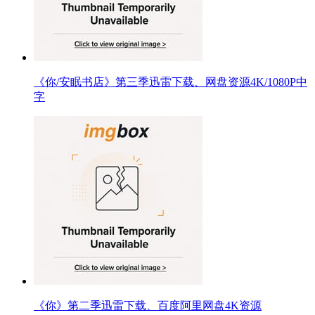
《你/安眠书店》第三季迅雷下载、网盘资源4K/1080P中
字
《你》第二季迅雷下载、百度阿里网盘4K资源