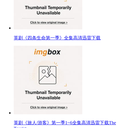
英剧《四条生命第一季》全集高清迅雷下载
英剧《旅人/游客》第一季1~6全集高清迅雷下载The