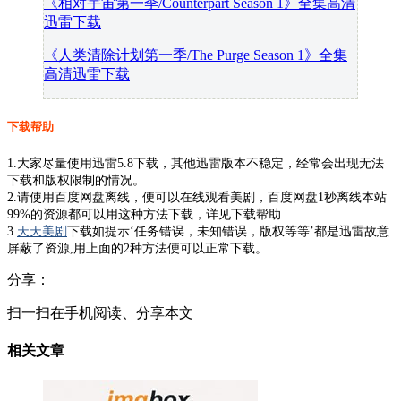
《相对宇宙第一季/Counterpart Season 1》全集高清
迅雷下载
《人类清除计划第一季/The Purge Season 1》全集
高清迅雷下载
下载帮助
1.大家尽量使用迅雷5.8下载，其他迅雷版本不稳定，经常会出现无法
下载和版权限制的情况。
2.请使用百度网盘离线，便可以在线观看美剧，百度网盘1秒离线本站
99%的资源都可以用这种方法下载，详见下载帮助
3.
天天美剧
下载如提示‘任务错误，未知错误，版权等等’都是迅雷故意
屏蔽了资源,用上面的2种方法便可以正常下载。
分享：
扫一扫在手机阅读、分享本文
相关文章