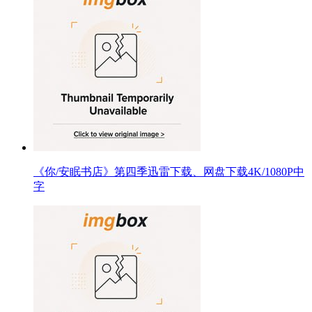
《你/安眠书店》第四季迅雷下载、网盘下载4K/1080P中
字