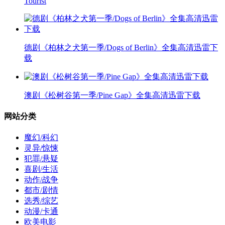
Tourist
德剧《柏林之犬第一季/Dogs of Berlin》全集高清迅雷下
载
澳剧《松树谷第一季/Pine Gap》全集高清迅雷下载
网站分类
魔幻/科幻
灵异/惊悚
犯罪/悬疑
喜剧/生活
动作/战争
都市/剧情
选秀/综艺
动漫/卡通
欧美电影