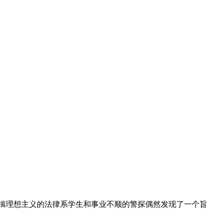
揣理想主义的法律系学生和事业不顺的警探偶然发现了一个旨