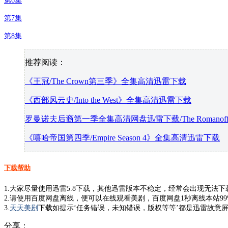
第6集
第7集
第8集
推荐阅读：
《王冠/The Crown第三季》全集高清迅雷下载
《西部风云史/Into the West》全集高清迅雷下载
罗曼诺夫后裔第一季全集高清网盘迅雷下载/The Romanoff
《嘻哈帝国第四季/Empire Season 4》全集高清迅雷下载
下载帮助
1.大家尽量使用迅雷5.8下载，其他迅雷版本不稳定，经常会出现无法
2.请使用百度网盘离线，便可以在线观看美剧，百度网盘1秒离线本站9
3.
天天美剧
下载如提示‘任务错误，未知错误，版权等等’都是迅雷故意屏
分享：