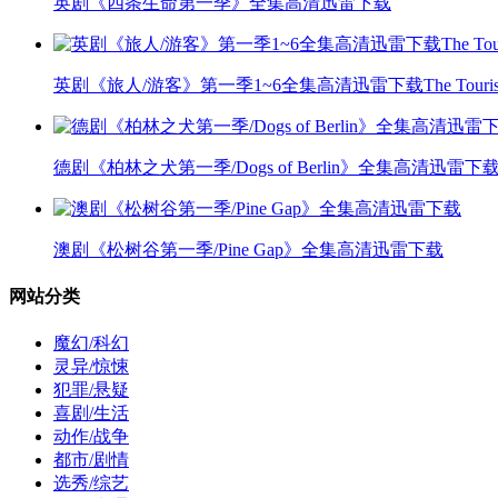
英剧《四条生命第一季》全集高清迅雷下载
英剧《旅人/游客》第一季1~6全集高清迅雷下载The Touris
德剧《柏林之犬第一季/Dogs of Berlin》全集高清迅雷下
澳剧《松树谷第一季/Pine Gap》全集高清迅雷下载
网站分类
魔幻/科幻
灵异/惊悚
犯罪/悬疑
喜剧/生活
动作/战争
都市/剧情
选秀/综艺