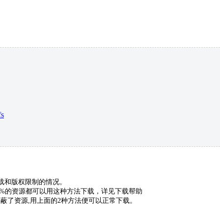
s
下载和版权限制的情况。
9%的资源都可以用这种方法下载，详见下载帮助
蔽了资源,用上面的2种方法便可以正常下载。