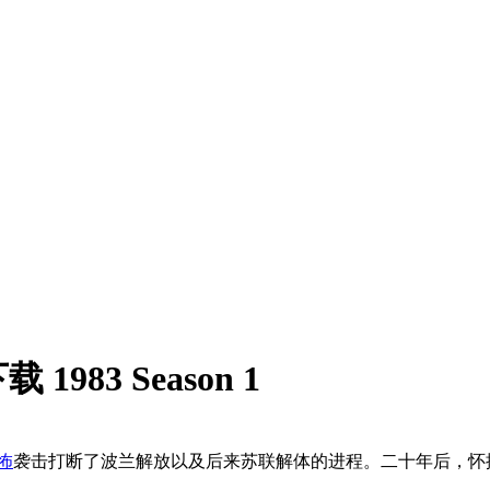
83 Season 1
怖
袭击打断了波兰解放以及后来苏联解体的进程。二十年后，怀