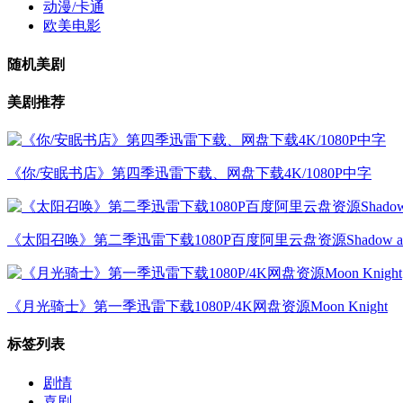
动漫/卡通
欧美电影
随机美剧
美剧推荐
《你/安眠书店》第四季迅雷下载、网盘下载4K/1080P中字
《太阳召唤》第二季迅雷下载1080P百度阿里云盘资源Shadow and
《月光骑士》第一季迅雷下载1080P/4K网盘资源Moon Knight
标签列表
剧情
喜剧