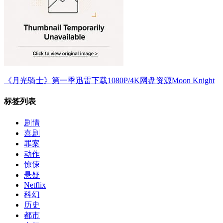
《月光骑士》第一季迅雷下载1080P/4K网盘资源Moon Knight
标签列表
剧情
喜剧
罪案
动作
惊悚
悬疑
Netflix
科幻
历史
都市