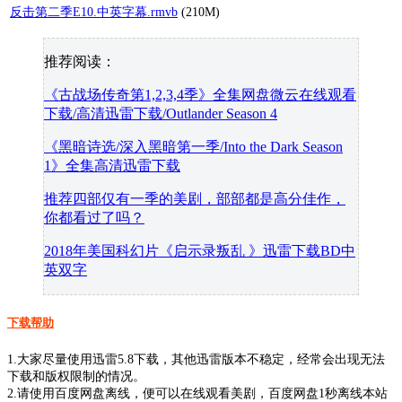
反击第二季E10.中英字幕.rmvb
(210M)
推荐阅读：
《古战场传奇第1,2,3,4季》全集网盘微云在线观看
下载/高清迅雷下载/Outlander Season 4
《黑暗诗选/深入黑暗第一季/Into the Dark Season
1》全集高清迅雷下载
推荐四部仅有一季的美剧，部部都是高分佳作，
你都看过了吗？
2018年美国科幻片《启示录叛乱 》迅雷下载BD中
英双字
下载帮助
1.大家尽量使用迅雷5.8下载，其他迅雷版本不稳定，经常会出现无法
下载和版权限制的情况。
2.请使用百度网盘离线，便可以在线观看美剧，百度网盘1秒离线本站