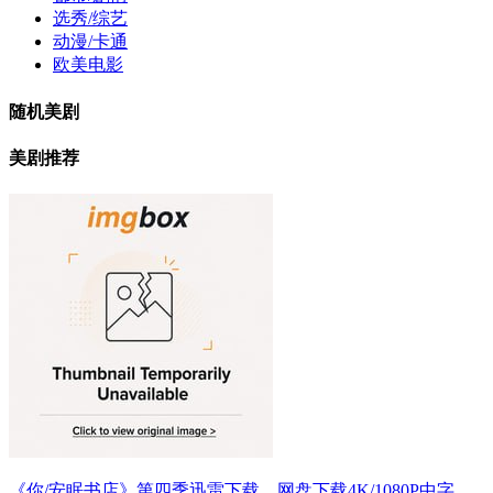
选秀/综艺
动漫/卡通
欧美电影
随机美剧
美剧推荐
《你/安眠书店》第四季迅雷下载、网盘下载4K/1080P中字