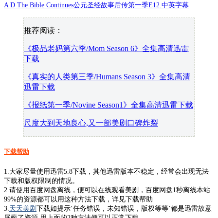
A D The Bible Continues公元圣经故事后传第一季E12.中英字幕
推荐阅读：
《极品老妈第六季/Mom Season 6》全集高清迅雷
下载
《真实的人类第三季/Humans Season 3》全集高清
迅雷下载
《报纸第一季/Novine Season1》全集高清迅雷下载
尺度大到天地良心,又一部美剧口碑炸裂
下载帮助
1.大家尽量使用迅雷5.8下载，其他迅雷版本不稳定，经常会出现无法
下载和版权限制的情况。
2.请使用百度网盘离线，便可以在线观看美剧，百度网盘1秒离线本站
99%的资源都可以用这种方法下载，详见下载帮助
3.
天天美剧
下载如提示‘任务错误，未知错误，版权等等’都是迅雷故意
屏蔽了资源,用上面的2种方法便可以正常下载。