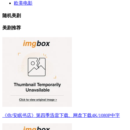
欧美电影
随机美剧
美剧推荐
《你/安眠书店》第四季迅雷下载、网盘下载4K/1080P中字