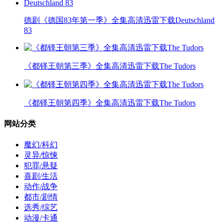
德剧《德国83年第一季》全集高清迅雷下载Deutschland
83
《都铎王朝第三季》全集高清迅雷下载The Tudors
《都铎王朝第四季》全集高清迅雷下载The Tudors
网站分类
魔幻/科幻
灵异/惊悚
犯罪/悬疑
喜剧/生活
动作/战争
都市/剧情
选秀/综艺
动漫/卡通