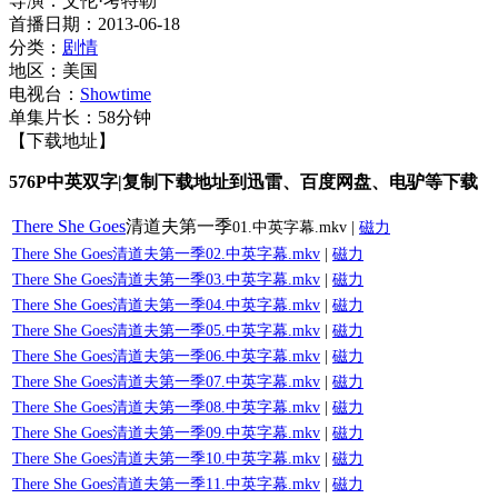
导演：艾伦·考特勒
首播日期：2013-06-18
分类：
剧情
地区：美国
电视台：
Showtime
单集片长：58分钟
【下载地址】
576P中英双字|复制下载地址到迅雷、百度网盘、电驴等下载
There She Goes
清道夫第一季
01.中英字幕.mkv
|
磁力
There She Goes清道夫第一季
02.中英字幕.mkv
|
磁力
There She Goes清道夫第一季
03.中英字幕.mkv
|
磁力
There She Goes清道夫第一季
04.中英字幕.mkv
|
磁力
There She Goes清道夫第一季
05.中英字幕.mkv
|
磁力
There She Goes清道夫第一季
06.中英字幕.mkv
|
磁力
There She Goes清道夫第一季
07.中英字幕.mkv
|
磁力
There She Goes清道夫第一季
08.中英字幕.mkv
|
磁力
There She Goes清道夫第一季
09.中英字幕.mkv
|
磁力
There She Goes清道夫第一季
10.中英字幕.mkv
|
磁力
There She Goes清道夫第一季
11.中英字幕.mkv
|
磁力