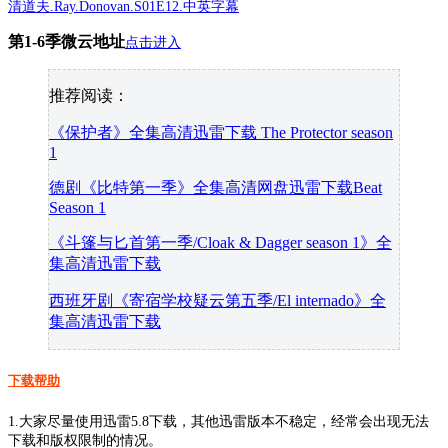
清道夫.Ray.Donovan.S01E12.中英字幕
第1-6季微云地址
点击进入
推荐阅读：
《保护者》全集高清迅雷下载 The Protector season
1
德剧《比特第一季》全集高清网盘迅雷下载Beat
Season 1
《斗篷与匕首第一季/Cloak & Dagger season 1》全
集高清迅雷下载
西班牙剧《寄宿学校疑云第五季/El internado》全
集高清迅雷下载
下载帮助
1.大家尽量使用迅雷5.8下载，其他迅雷版本不稳定，经常会出现无法
下载和版权限制的情况。