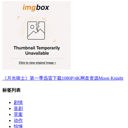
《月光骑士》第一季迅雷下载1080P/4K网盘资源Moon Knight
标签列表
剧情
喜剧
罪案
动作
惊悚