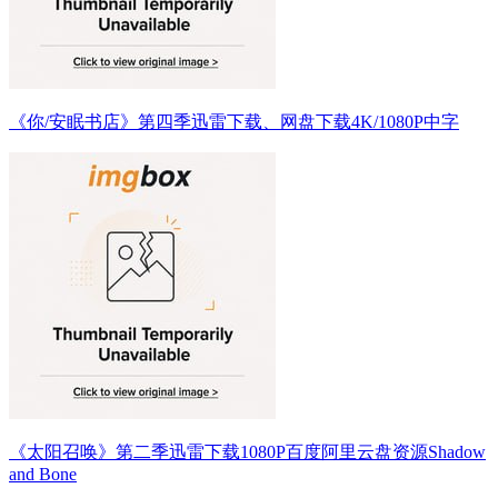
《你/安眠书店》第四季迅雷下载、网盘下载4K/1080P中字
《太阳召唤》第二季迅雷下载1080P百度阿里云盘资源Shadow
and Bone