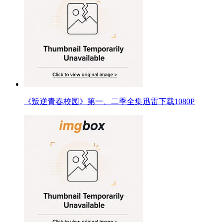
《叛逆青春校园》第一、二季全集迅雷下载1080P