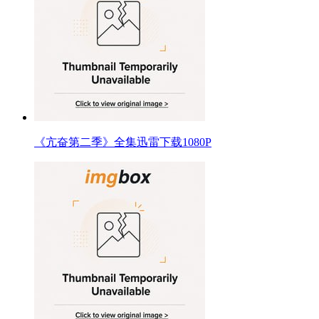
《亢奋第二季》全集迅雷下载1080P