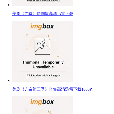
美剧《亢奋》特别篇高清迅雷下载
美剧《亢奋第三季》全集高清迅雷下载1080P