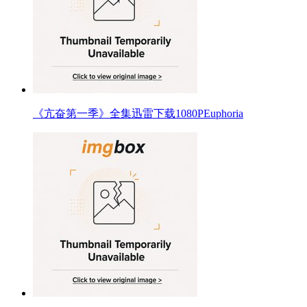
《亢奋第一季》全集迅雷下载1080PEuphoria