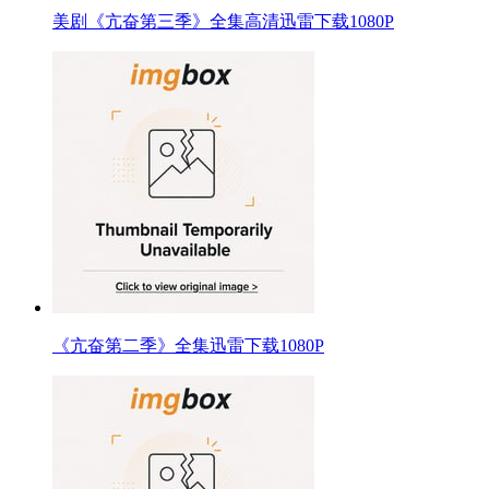
美剧《亢奋第三季》全集高清迅雷下载1080P
《亢奋第二季》全集迅雷下载1080P