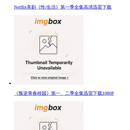
Netflix美剧《性/生活》第一季全集高清迅雷下载
《叛逆青春校园》第一、二季全集迅雷下载1080P