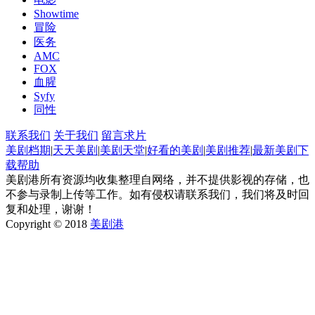
Showtime
冒险
医务
AMC
FOX
血腥
Syfy
同性
联系我们
关于我们
留言求片
美剧档期
|
天天美剧
|
美剧天堂
|
好看的美剧
|
美剧推荐
|
最新美剧
下
载帮助
美剧港所有资源均收集整理自网络，并不提供影视的存储，也
不参与录制上传等工作。如有侵权请联系我们，我们将及时回
复和处理，谢谢！
Copyright © 2018
美剧港