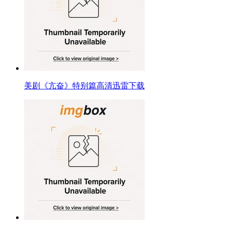
美剧《亢奋》特别篇高清迅雷下载