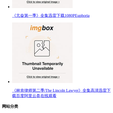
《亢奋第一季》全集迅雷下载1080PEuphoria
《林肯律师第二季/The Lincoln Lawyer》全集高清迅雷下
载百度阿里云盘在线观看
网站分类