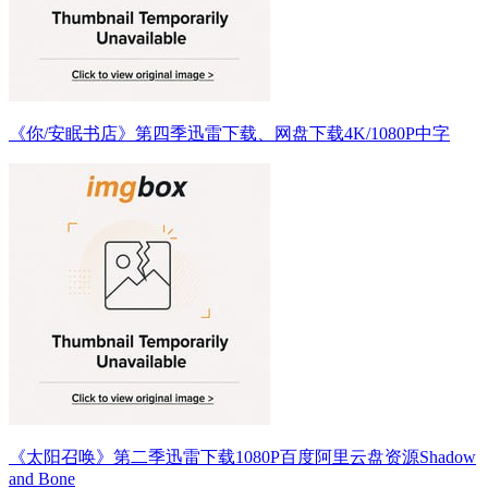
《你/安眠书店》第四季迅雷下载、网盘下载4K/1080P中字
《太阳召唤》第二季迅雷下载1080P百度阿里云盘资源Shadow
and Bone