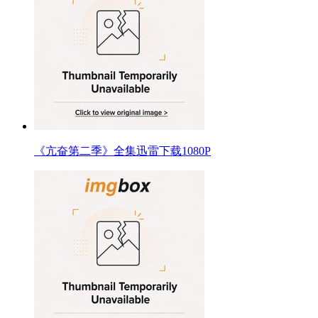
《亢奋第二季》全集迅雷下载1080P