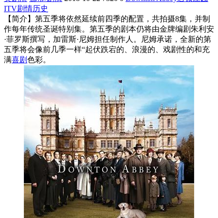
ITV
剧情
历史
【简介】第五季将依然延续前四季的配置，共拍摄8集，并制
作每年传统圣诞特别集。第五季的剧本仍将由金牌编剧朱利安
·菲罗斯撰写，加雷斯·尼姆担任制作人。尼姆承诺，全新的第
五季将会像前几季一样“起伏跌宕的、浪漫的、戏剧性的和充
满
喜剧
色彩。