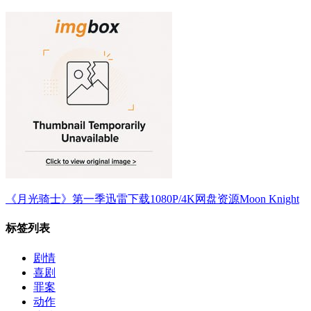
《月光骑士》第一季迅雷下载1080P/4K网盘资源Moon Knight
标签列表
剧情
喜剧
罪案
动作