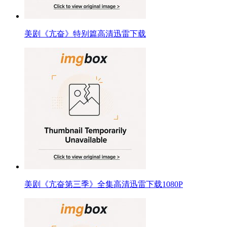
美剧《亢奋》特别篇高清迅雷下载
美剧《亢奋第三季》全集高清迅雷下载1080P