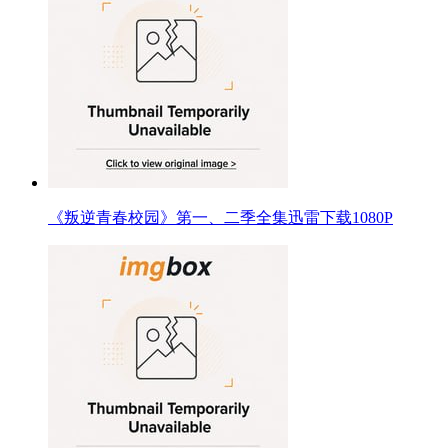
《叛逆青春校园》第一、二季全集迅雷下载1080P