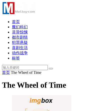
首页
魔幻科幻
灵异惊悚
都市剧情
犯罪悬疑
喜剧生活
动作战争
标签
首页
The Wheel of Time
The Wheel of Time