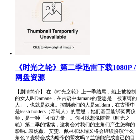
《时光之轮》第二季迅雷下载1080P /
网盘资源
【剧情简介】 在《时光之轮》上一季结尾，船上被控制
的女人叫Damane，在古语中damane的意思是「被束缚的
人」，也就是奴隶。控制她们的人是sul'dam，在古语中
是leash holders（牵绳人）的意思，她们甚至能绑架两仪
师，是一种「可怕力量」。你可以想像随着《时光之
轮》第二季的继续，这将会对我们的主角们产生怎样的
影响...奈妮薇、艾雯、佩林和沐瑞又将会继续扮演什么
角色？麦特会成为暗帝的盟友吗？兰德能完成自己的目