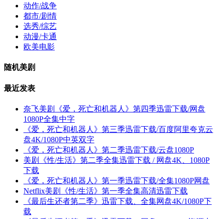
动作/战争
都市/剧情
选秀/综艺
动漫/卡通
欧美电影
随机美剧
最近发表
奈飞美剧《爱，死亡和机器人》第四季迅雷下载/网盘
1080P全集中字
《爱，死亡和机器人》第三季迅雷下载/百度阿里夸克云
盘4K/1080P中英双字
《爱，死亡和机器人》第二季迅雷下载/云盘1080P
美剧《性/生活》第二季全集迅雷下载 / 网盘4K、1080P
下载
《爱，死亡和机器人》第一季迅雷下载/全集1080P网盘
Netflix美剧《性/生活》第一季全集高清迅雷下载
《最后生还者第二季》迅雷下载、全集网盘4K/1080P下
载