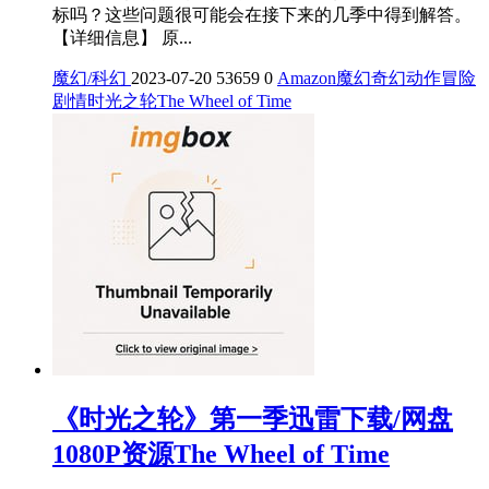
标吗？这些问题很可能会在接下来的几季中得到解答。
【详细信息】 原...
魔幻/科幻
2023-07-20
53659
0
Amazon
魔幻
奇幻
动作
冒险
剧情
时光之轮
The Wheel of Time
《时光之轮》第一季迅雷下载/网盘
1080P资源The Wheel of Time