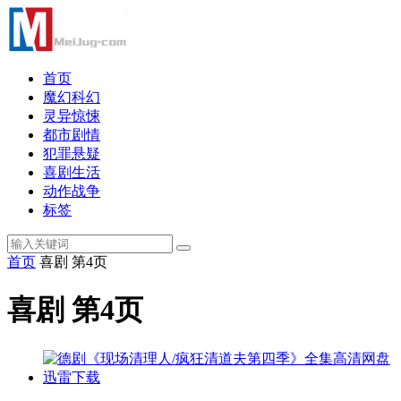
首页
魔幻科幻
灵异惊悚
都市剧情
犯罪悬疑
喜剧生活
动作战争
标签
首页
喜剧 第4页
喜剧 第4页