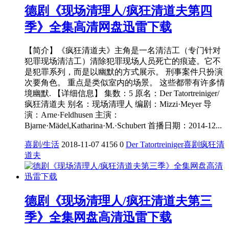
德剧《现场清理人/疯狂清道夫第四
季》全集高清网盘迅雷下载
【简介】《疯狂清道夫》主角是一名清洁工（专门针对
犯罪现场清洁工）清除犯罪现场人员死亡的痕迹。它不
是犯罪系列，而是以幽默的方式展示。 刑事案件只扮演
次要角色。 重点是类似室内的场景。 这些都带有许多情
境幽默. 【详细信息】 集数：5 原名：Der Tatortreiniger/
疯狂清道夫 别名：现场清理人 编剧：Mizzi·Meyer 导
演：Arne·Feldhusen 主演：
Bjarne·Mädel,Katharina·M.·Schubert 首播日期：2014-12...
喜剧/生活
2018-11-07
4156
0
Der Tatortreiniger
喜剧
疯狂清
道夫
德剧《现场清理人/疯狂清道夫第三
季》全集网盘高清迅雷下载