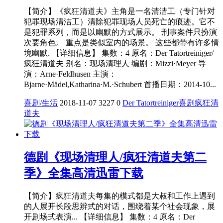
【简介】《疯狂清道夫》主角是一名清洁工（专门针对
犯罪现场清洁工）清除犯罪现场人员死亡的痕迹。它不
是犯罪系列，而是以幽默的方式展示。 刑事案件只扮演
次要角色。 重点是类似室内的场景。 这些都带有许多情
境幽默. 【详细信息】 集数：4 原名：Der Tatortreiniger/
疯狂清道夫 别名：现场清理人 编剧：Mizzi·Meyer 导
演：Arne·Feldhusen 主演：
Bjarne·Mädel,Katharina·M.·Schubert 首播日期：2014-10...
喜剧/生活
2018-11-07
3227
0
Der Tatortreiniger
喜剧
疯狂清
道夫
德剧《现场清理人/疯狂清道夫第二
季》全集高清迅雷下载
【简介】疯狂清道夫每集的模式都是大叔和工作上遇到
的人展开长段思辨式的对话，围绕着某个社会现象，展
开剧场式表演... 【详细信息】 集数：4 原名：Der