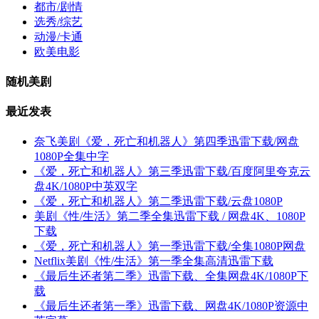
都市/剧情
选秀/综艺
动漫/卡通
欧美电影
随机美剧
最近发表
奈飞美剧《爱，死亡和机器人》第四季迅雷下载/网盘
1080P全集中字
《爱，死亡和机器人》第三季迅雷下载/百度阿里夸克云
盘4K/1080P中英双字
《爱，死亡和机器人》第二季迅雷下载/云盘1080P
美剧《性/生活》第二季全集迅雷下载 / 网盘4K、1080P
下载
《爱，死亡和机器人》第一季迅雷下载/全集1080P网盘
Netflix美剧《性/生活》第一季全集高清迅雷下载
《最后生还者第二季》迅雷下载、全集网盘4K/1080P下
载
《最后生还者第一季》迅雷下载、网盘4K/1080P资源中